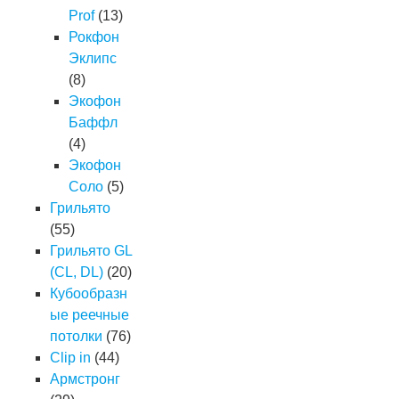
Prof
(13)
Рокфон
Эклипс
(8)
Экофон
Баффл
(4)
Экофон
Соло
(5)
Грильято
(55)
Грильято GL
(CL, DL)
(20)
Кубообразн
ые реечные
потолки
(76)
Clip in
(44)
Армстронг