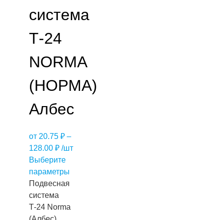
система
Т-24
NORMA
(НОРМА)
Албес
от
20.75
₽
–
128.00
₽
/шт
Выберите
параметры
Подвесная
система
Т-24 Norma
(Албес)