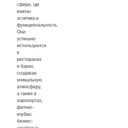
сфере, где
важны
эстетика и
функциональность.
Они
успешно
используются
в
ресторанах
и барах,
создавая
уникальную
атмосферу,
а также в
аэропортах,
фитнес-
клубах,
бизнес-
центрах и