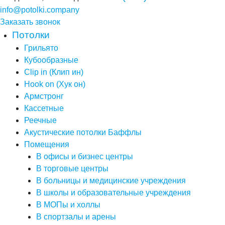
info@potolki.company
Заказать звонок
Потолки
Грильято
Кубообразные
Clip in (Клип ин)
Hook on (Хук он)
Армстронг
Кассетные
Реечные
Акустические потолки Баффлы
Помещения
В офисы и бизнес центры
В торговые центры
В больницы и медицинские учреждения
В школы и образовательные учреждения
В МОПы и холлы
В спортзалы и арены