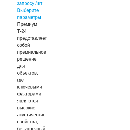
запросу /шт
Выберите
параметры
Премиум
Т-24
представляет
собой
премиальное
решение
для
объектов,
где
ключевыми
факторами
являются
высокие
акустические
свойства,
безупречный