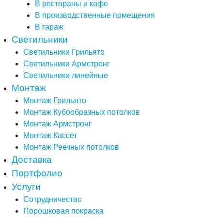
В рестораны и кафе
В производственные помещения
В гараж
Светильники
Светильники Грильято
Светильники Армстронг
Светильники линейные
Монтаж
Монтаж Грильято
Монтаж Кубообразных потолков
Монтаж Армстронг
Монтаж Кассет
Монтаж Реечных потолков
Доставка
Портфолио
Услуги
Сотрудничество
Порошковая покраска