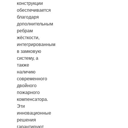
конструкции
обеспечивается
благодаря
дополнительным
ребрам
жёсткости,
интегрированным
в замковую
систему, а
также
наличию
современного
двойного
пожарного
компенсатора.
Эти
инновационные
решения
гарантируют