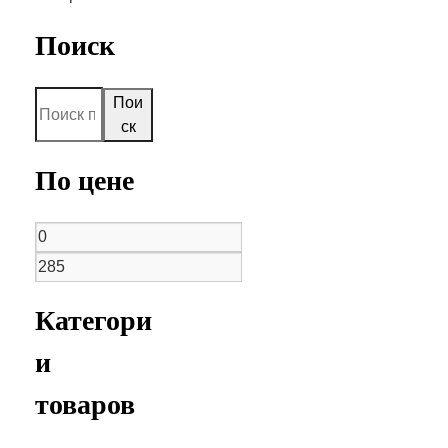
Поиск
Пои
ск
По цене
Категори
и
товаров