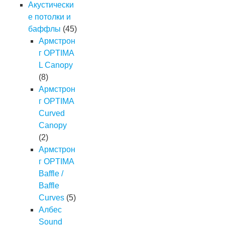
Акустически
е потолки и
баффлы
(45)
Армстрон
г OPTIMA
L Canopy
(8)
Армстрон
г OPTIMA
Curved
Canopy
(2)
Армстрон
г OPTIMA
Baffle /
Baffle
Curves
(5)
Албес
Sound