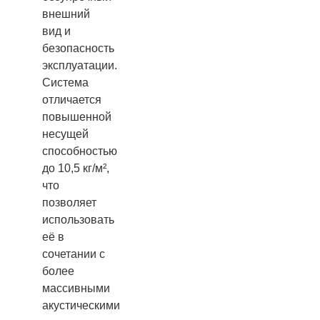
внешний
вид и
безопасность
эксплуатации.
Система
отличается
повышенной
несущей
способностью
до 10,5 кг/м²,
что
позволяет
использовать
её в
сочетании с
более
массивными
акустическими