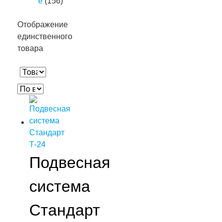
е
(156)
Отображение
единственного
товара
Подвесная
система
Стандарт