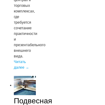
торговых
комплексах,
где
требуется
сочетание
практичности
и
презентабельного
внешнего
вида.
Читать
далее
→
Подвесная