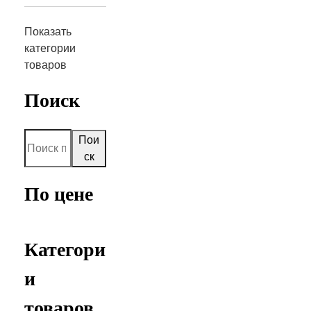
Показать
категории
товаров
Поиск
Пои
ск
По цене
Категори
и
товаров