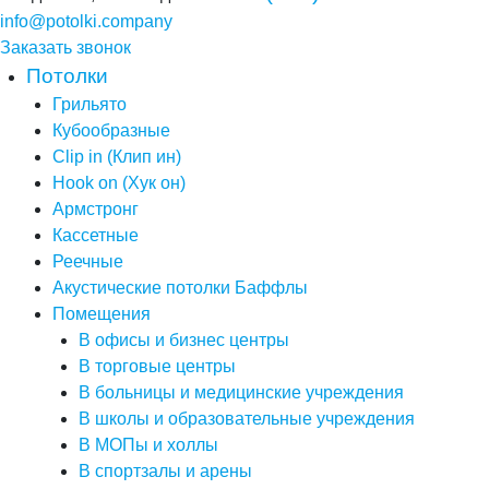
info@potolki.company
Заказать звонок
Потолки
Грильято
Кубообразные
Clip in (Клип ин)
Hook on (Хук он)
Армстронг
Кассетные
Реечные
Акустические потолки Баффлы
Помещения
В офисы и бизнес центры
В торговые центры
В больницы и медицинские учреждения
В школы и образовательные учреждения
В МОПы и холлы
В спортзалы и арены