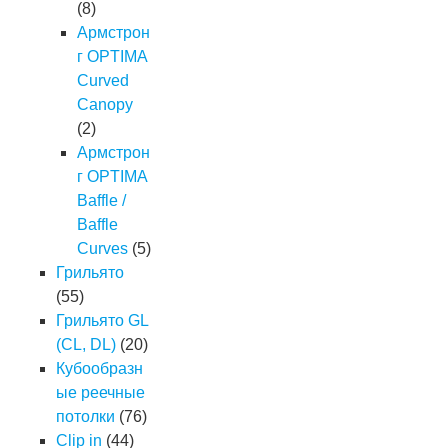
(8)
Армстрон
г OPTIMA
Curved
Canopy
(2)
Армстрон
г OPTIMA
Baffle /
Baffle
Curves
(5)
Грильято
(55)
Грильято GL
(CL, DL)
(20)
Кубообразн
ые реечные
потолки
(76)
Clip in
(44)