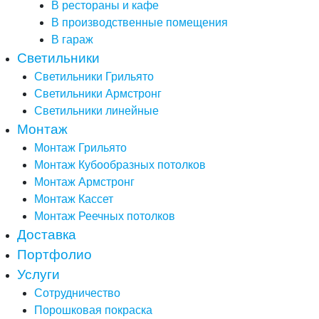
В рестораны и кафе
В производственные помещения
В гараж
Светильники
Светильники Грильято
Светильники Армстронг
Светильники линейные
Монтаж
Монтаж Грильято
Монтаж Кубообразных потолков
Монтаж Армстронг
Монтаж Кассет
Монтаж Реечных потолков
Доставка
Портфолио
Услуги
Сотрудничество
Порошковая покраска