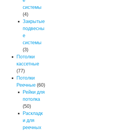
е
системы
(4)
Закрытые
подвесны
е
системы
(3)
Потолки
кассетные
(77)
Потолки
Реечные
(60)
Рейки для
потолка
(50)
Раскладк
и для
реечных