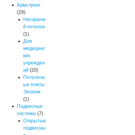
Армстронг
(29)
Негорючи
й потолок
(1)
Для
медицинс
ких
учрежден
ий
(20)
Потолочн
ые плиты
Эконом
(1)
Подвесные
системы
(7)
Открытые
подвесны