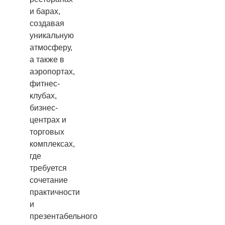
и барах,
создавая
уникальную
атмосферу,
а также в
аэропортах,
фитнес-
клубах,
бизнес-
центрах и
торговых
комплексах,
где
требуется
сочетание
практичности
и
презентабельного