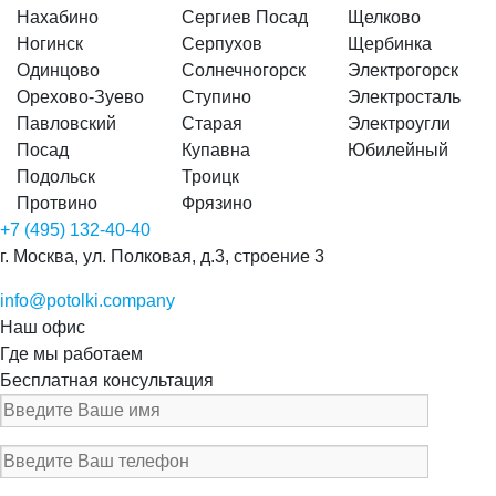
Нахабино
Сергиев Посад
Щелково
Ногинск
Серпухов
Щербинка
Одинцово
Солнечногорск
Электрогорск
Орехово-Зуево
Ступино
Электросталь
Павловский
Старая
Электроугли
Посад
Купавна
Юбилейный
Подольск
Троицк
Протвино
Фрязино
+7 (495) 132-40-40
г. Москва, ул. Полковая, д.3, строение 3
info@potolki.company
Наш офис
Где мы работаем
Бесплатная консультация