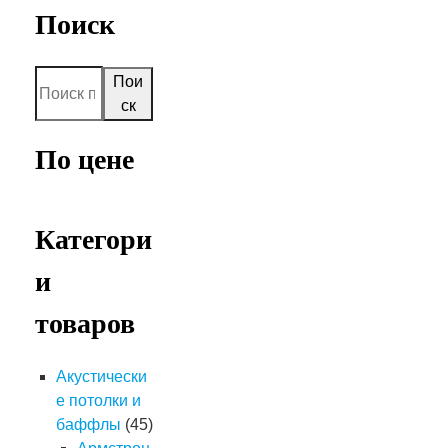
Поиск
Пои
ск
По цене
Категори
и
товаров
Акустически
е потолки и
баффлы
(45)