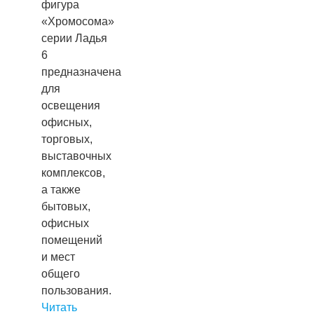
фигура
«Хромосома»
серии Ладья
6
предназначена
для
освещения
офисных,
торговых,
выставочных
комплексов,
а также
бытовых,
офисных
помещений
и мест
общего
пользования.
Читать