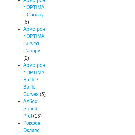
Армстрон
г OPTIMA
L Canopy
(8)
Армстрон
г OPTIMA
Curved
Canopy
(2)
Армстрон
г OPTIMA
Baffle /
Baffle
Curves
(5)
Албес
Sound
Prof
(13)
Рокфон
Эклипс