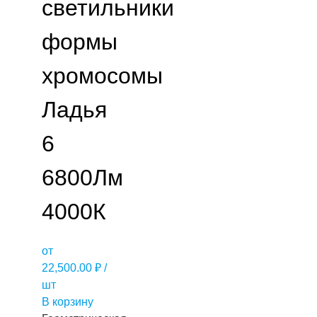
светильники
формы
хромосомы
Ладья
6
6800Лм
4000К
от
22,500.00
₽
/
шт
В корзину