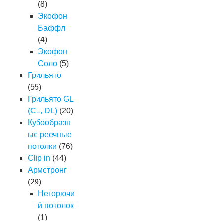
(8)
Экофон
Баффл
(4)
Экофон
Соло
(5)
Грильято
(55)
Грильято GL
(CL, DL)
(20)
Кубообразн
ые реечные
потолки
(76)
Clip in
(44)
Армстронг
(29)
Негорючи
й потолок
(1)