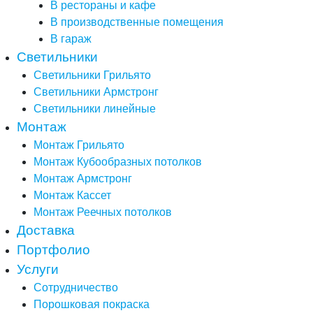
В рестораны и кафе
В производственные помещения
В гараж
Светильники
Светильники Грильято
Светильники Армстронг
Светильники линейные
Монтаж
Монтаж Грильято
Монтаж Кубообразных потолков
Монтаж Армстронг
Монтаж Кассет
Монтаж Реечных потолков
Доставка
Портфолио
Услуги
Сотрудничество
Порошковая покраска