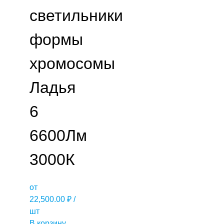
светильники
формы
хромосомы
Ладья
6
6600Лм
3000К
от
22,500.00
₽
/
шт
В корзину