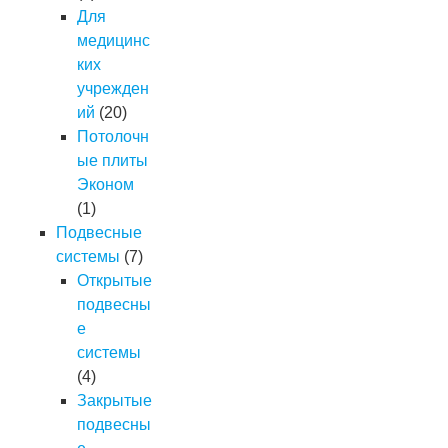
Для
медицинс
ких
учрежден
ий
(20)
Потолочн
ые плиты
Эконом
(1)
Подвесные
системы
(7)
Открытые
подвесны
е
системы
(4)
Закрытые
подвесны