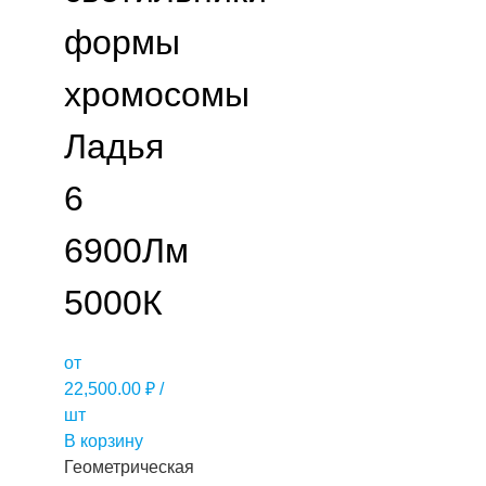
формы
хромосомы
Ладья
6
6900Лм
5000К
от
22,500.00
₽
/
шт
В корзину
Геометрическая