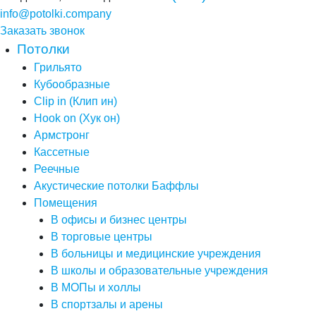
info@potolki.company
Заказать звонок
Потолки
Грильято
Кубообразные
Clip in (Клип ин)
Hook on (Хук он)
Армстронг
Кассетные
Реечные
Акустические потолки Баффлы
Помещения
В офисы и бизнес центры
В торговые центры
В больницы и медицинские учреждения
В школы и образовательные учреждения
В МОПы и холлы
В спортзалы и арены