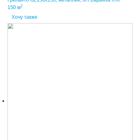
2
150 м
Хочу также