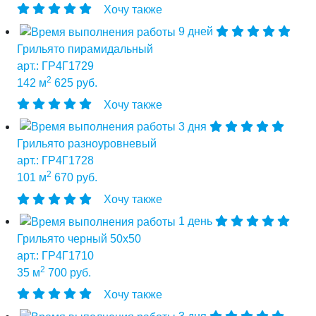
Хочу также
9 дней
Грильято пирамидальный
арт.: ГР4Г1729
2
142 м
625 руб.
Хочу также
3 дня
Грильято разноуровневый
арт.: ГР4Г1728
2
101 м
670 руб.
Хочу также
1 день
Грильято черный 50х50
арт.: ГР4Г1710
2
35 м
700 руб.
Хочу также