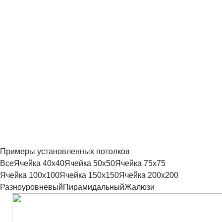
Примеры установленных потолков
Все
Ячейка 40х40
Ячейка 50х50
Ячейка 75х75
Ячейка 100х100
Ячейка 150х150
Ячейка 200х200
Разноуровневый
Пирамидальный
Жалюзи