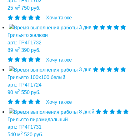
арт.: ГР4Г1702
2
25 м
750 руб.
Хочу также
3 дня
Грильято жалюзи
арт.: ГР4Г1732
2
89 м
390 руб.
Хочу также
3 дня
Грильято 100х100 белый
арт.: ГР4Г1724
2
90 м
550 руб.
Хочу также
8 дней
Грильято пирамидальный
арт.: ГР4Г1731
2
540 м
520 руб.