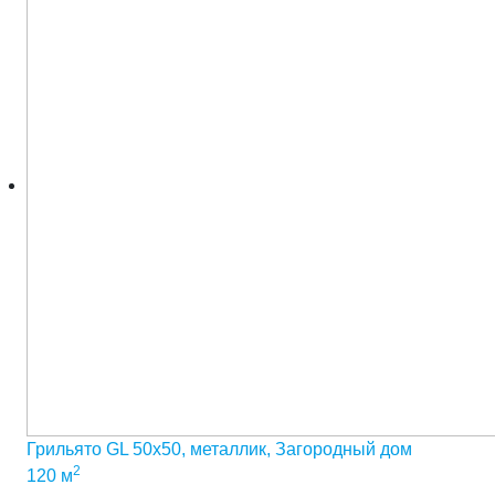
Грильято GL 50х50, металлик, Загородный дом
2
120 м