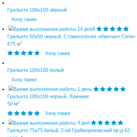
Грильято 100х100 чёрный
Хочу также
14 дней
Грильято 50х50 черный. Стоматология «Имплант Сити»
2
675 м
Хочу также
Грильято 100х100 белый
Хочу также
1 день
Грильято 100х100 черный. Лужники
2
50 м
Хочу также
3 дня
Грильято 75х75 белый. 2-ой Грайвороновский пр-д 42,