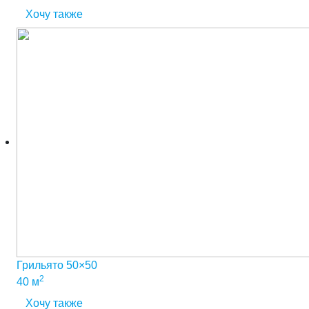
Хочу также
Грильято 50×50
2
40 м
Хочу также