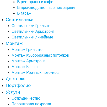
В рестораны и кафе
В производственные помещения
В гараж
Светильники
Светильники Грильято
Светильники Армстронг
Светильники линейные
Монтаж
Монтаж Грильято
Монтаж Кубообразных потолков
Монтаж Армстронг
Монтаж Кассет
Монтаж Реечных потолков
Доставка
Портфолио
Услуги
Сотрудничество
Порошковая покраска