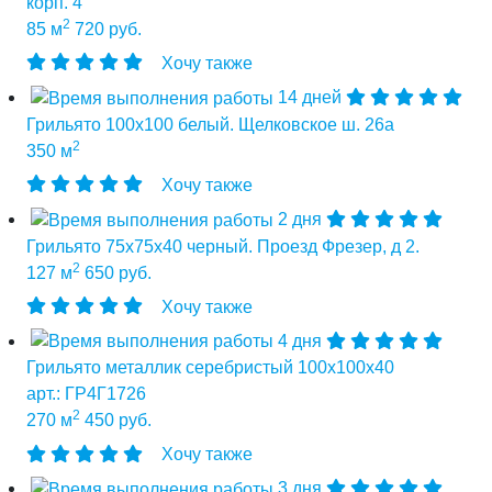
корп. 4
2
85 м
720 руб.
Хочу также
14 дней
Грильято 100х100 белый. Щелковское ш. 26а
2
350 м
Хочу также
2 дня
Грильято 75х75х40 черный. Проезд Фрезер, д 2.
2
127 м
650 руб.
Хочу также
4 дня
Грильято металлик серебристый 100х100х40
арт.: ГР4Г1726
2
270 м
450 руб.
Хочу также
3 дня