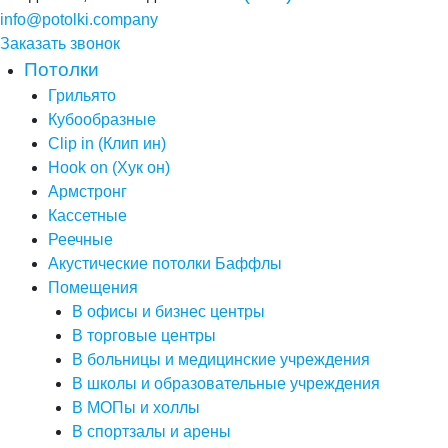
info@potolki.company
Заказать звонок
Потолки
Грильято
Кубообразные
Clip in (Клип ин)
Hook on (Хук он)
Армстронг
Кассетные
Реечные
Акустические потолки Баффлы
Помещения
В офисы и бизнес центры
В торговые центры
В больницы и медицинские учреждения
В школы и образовательные учреждения
В МОПы и холлы
В спортзалы и арены