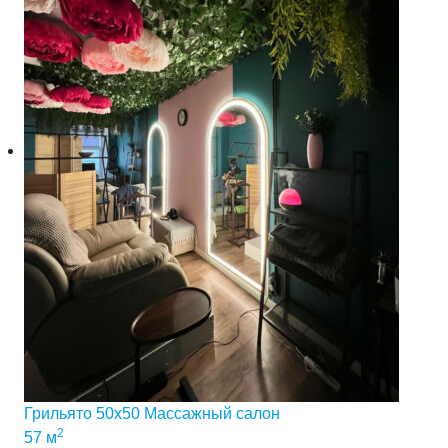
Грильято 50х50 Массажный салон
2
57 м