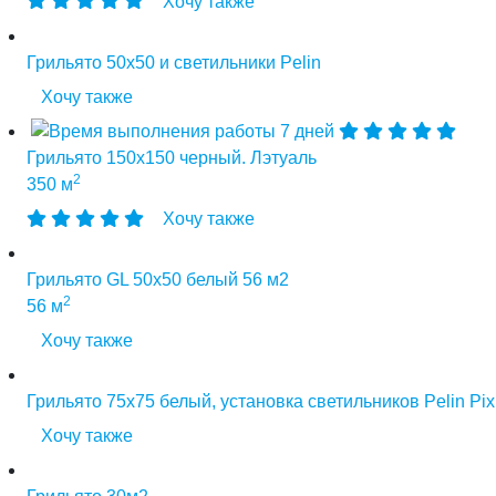
Хочу также
Грильято 50х50 и светильники Pelin
Хочу также
7 дней
Грильято 150х150 черный. Лэтуаль
2
350 м
Хочу также
Грильято GL 50х50 белый 56 м2
2
56 м
Хочу также
Грильято 75х75 белый, установка светильников Pelin Pix
Хочу также