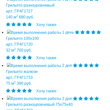
Грильято разноуровневый
арт.: ГР4Г1727
2
140 м
680 руб.
Хочу также
1 день
Грильято 100х100
арт.: ГР4Г1720
2
32 м
700 руб.
Хочу также
2 дня
Грильято жалюзи
арт.: ГР4Г1733
2
75 м
390 руб.
Хочу также
2 дня
Грильято разноуровневый 75х75х40