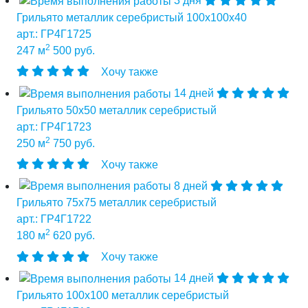
3 дня
Грильято металлик серебристый 100х100х40
арт.: ГР4Г1725
2
247 м
500 руб.
Хочу также
14 дней
Грильято 50х50 металлик серебристый
арт.: ГР4Г1723
2
250 м
750 руб.
Хочу также
8 дней
Грильято 75х75 металлик серебристый
арт.: ГР4Г1722
2
180 м
620 руб.
Хочу также
14 дней
Грильято 100х100 металлик серебристый