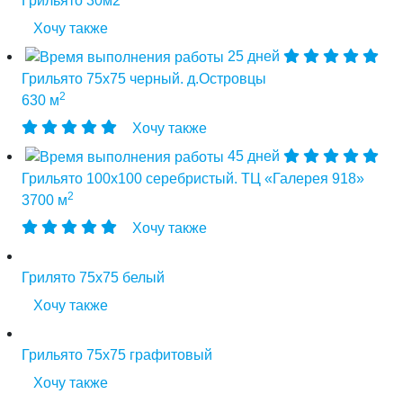
Грильято 30м2
Хочу также
25 дней
Грильято 75х75 черный. д.Островцы
2
630 м
Хочу также
45 дней
Грильято 100х100 серебристый. ТЦ «Галерея 918»
2
3700 м
Хочу также
Грилято 75х75 белый
Хочу также
Грильято 75х75 графитовый
Хочу также