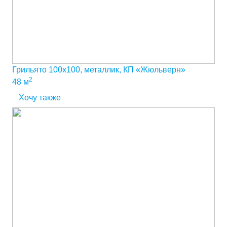
Грильято 100х100, металлик, КП «Жюльверн»
2
48 м
Хочу также