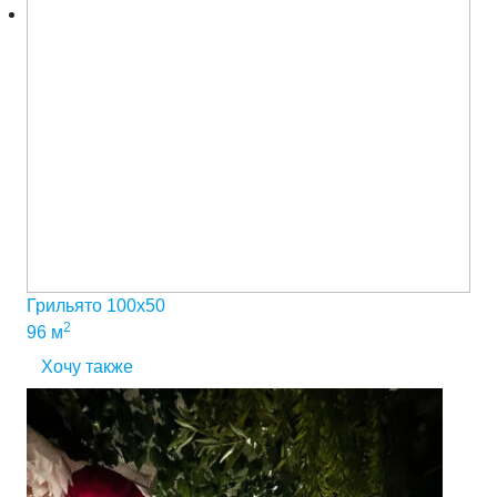
Грильято 100х50
2
96 м
Хочу также