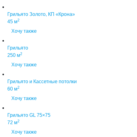
Грильято Золото, КП «Крона»
2
45 м
Хочу также
Грильято
2
250 м
Хочу также
Грильято и Кассетные потолки
2
60 м
Хочу также
Грильято GL 75×75
2
72 м
Хочу также