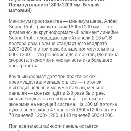
Прямоугольник (1800×1200 мм, Белый
матовый)
Максимум пространства — минимум швов. Албес
Sound Prof Прямоугольник 1800×1200 мм — это
флагманский крупноформатный элемент линейки
Sound Prof с площадью одной панели 2,16 м². В
полтора раза больше стандартного квадрата
1200×1200 и в три раза больше прямоугольника
600×1200 — это решение для объектов, где важна
скорость, экономия и чистая эстетика большого
пространства.
Крупный формат даёт три практических
преимущества: меньше стыков — потолок
выглядит цельно и монументально, меньше
панелей — монтаж идёт в 2-3 раза быстрее,
меньше подвесов и профилей — реальная
экономия на несущей системе. На 100 м² потолка
нужно всего около 47 панелей 1800×1200 против
70 панелей 1200×1200 и 140 панелей 600×1200.
При всей масштабности панель остаётся