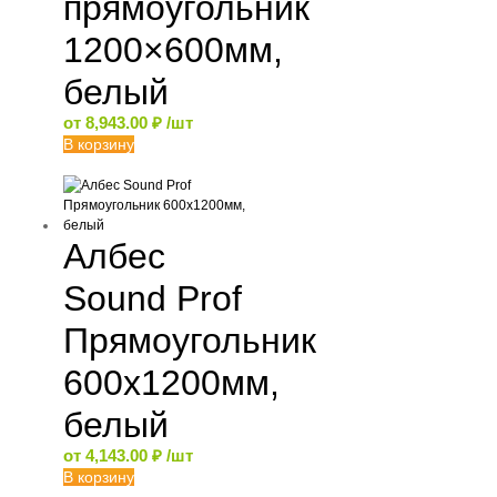
прямоугольник
1200×600мм,
белый
от
8,943.00
₽
/шт
В корзину
Албес
Sound Prof
Прямоугольник
600х1200мм,
белый
от
4,143.00
₽
/шт
В корзину