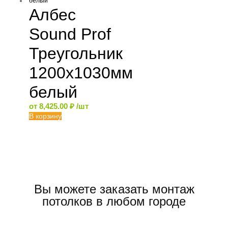
Албес
Sound Prof
Треугольник
1200х1030мм
белый
от
8,425.00
₽
/шт
В корзину
Вы можете заказать монтаж
потолков в любом городе