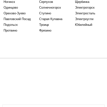
Ногинск
Серпухов
Щербинка
Одинцово
Солнечногорск
Электрогорск
Орехово-Зуево
Ступино
Электросталь
Павловский Посад
Старая Купавна
Электроугли
Подольск
Троицк
Юбилейный
Протвино
Фрязино