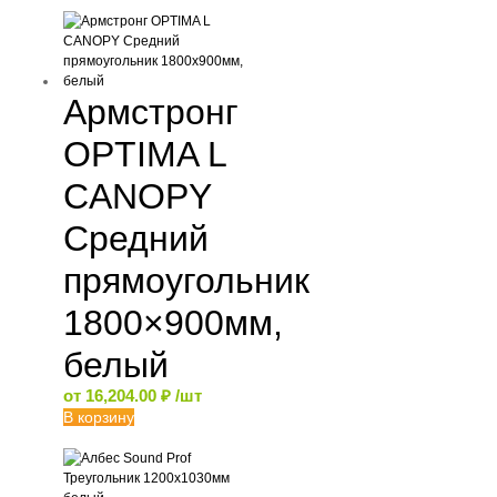
Армстронг
OPTIMA L
CANOPY
Средний
прямоугольник
1800×900мм,
белый
от
16,204.00
₽
/шт
В корзину