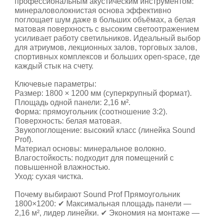
профессиональным акустическим инструментом:
минераловолокнистая основа эффективно
поглощает шум даже в больших объёмах, а белая
матовая поверхность с высоким светоотражением
усиливает работу светильников. Идеальный выбор
для атриумов, лекционных залов, торговых залов,
спортивных комплексов и больших open-space, где
каждый стык на счету.
Ключевые параметры:
Размер: 1800 × 1200 мм (суперкрупный формат).
Площадь одной панели: 2,16 м².
Форма: прямоугольник (соотношение 3:2).
Поверхность: белая матовая.
Звукопоглощение: высокий класс (линейка Sound
Prof).
Материал основы: минеральное волокно.
Влагостойкость: подходит для помещений с
повышенной влажностью.
Уход: сухая чистка.
Почему выбирают Sound Prof Прямоугольник
1800×1200: ✔ Максимальная площадь панели —
2,16 м², лидер линейки. ✔ Экономия на монтаже —