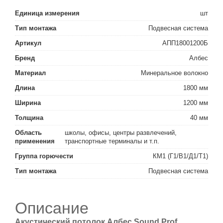
Единица измерения
шт
Тип монтажа
Подвесная система
Артикул
АПП18001200Б
Бренд
Албес
Материал
Минеральное волокно
Длина
1800 мм
Ширина
1200 мм
Толщина
40 мм
Область
школы, офисы, центры развлечений,
применения
транспортные терминалы и т.п.
Группа горючести
КМ1 (Г1/В1/Д1/Т1)
Тип монтажа
Подвесная система
Описание
Акустический потолок Албес Sound Prof