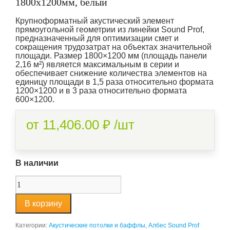
1800х1200мм, белый
Крупноформатный акустический элемент
прямоугольной геометрии из линейки Sound Prof,
предназначенный для оптимизации смет и
сокращения трудозатрат на объектах значительной
площади. Размер 1800×1200 мм (площадь панели
2,16 м²) является максимальным в серии и
обеспечивает снижение количества элементов на
единицу площади в 1,5 раза относительно формата
1200×1200 и в 3 раза относительно формата
600×1200.
от
11,406.00
₽
/шт
В наличии
В корзину
Категории:
Акустические потолки и баффлы
,
Албес Sound Prof