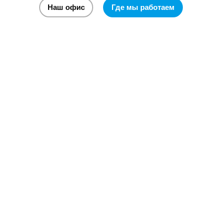
Наш офис
Где мы работаем