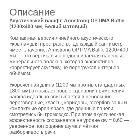
Описание
Акустический баффл Armstrong OPTIMA Baffle
(1200×400 мм, Белый матовый)
Компактная версия линейного акустического
«крыла» для пространств, где каждый сантиметр
имеет значение. Armstrong OPTIMA Baffle 1200×400
мм — это вертикально подвешиваемая панель из
минерального волокна, которая эффективно
корректирует акустику, не перегружая интерьер
объёмом.
Укороченная длина (1200 мм против стандартных
1800 мм) открывает новые сценарии применения:
баффл идеально вписывается в небольшие
переговорные, классы, коридоры, reception-зоны и
компактные open-space, где длинные панели
смотрелись бы громоздко. При этом акустическая
эффективность сохраняется на уровне αw = 0.60 —
уверенное поглощение шума и чёткая
разборчивость речи.