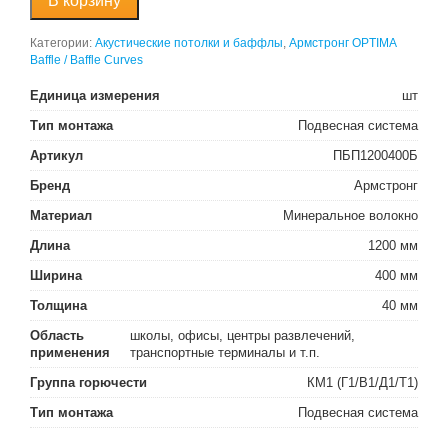
В корзину
Категории:
Акустические потолки и баффлы
,
Армстронг OPTIMA
Baffle / Baffle Curves
Единица измерения
шт
Тип монтажа
Подвесная система
Артикул
ПБП1200400Б
Бренд
Армстронг
Материал
Минеральное волокно
Длина
1200 мм
Ширина
400 мм
Толщина
40 мм
Область
школы, офисы, центры развлечений,
применения
транспортные терминалы и т.п.
Группа горючести
КМ1 (Г1/В1/Д1/Т1)
Тип монтажа
Подвесная система