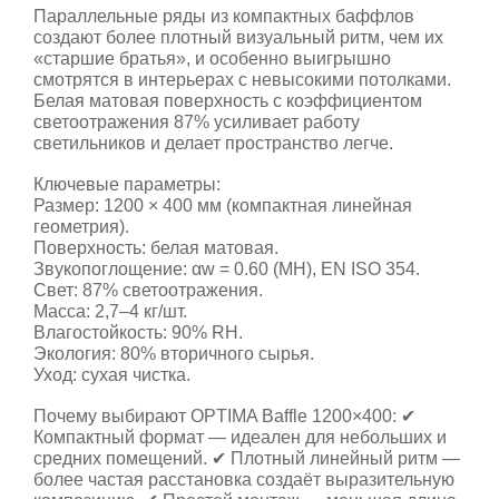
Параллельные ряды из компактных баффлов
создают более плотный визуальный ритм, чем их
«старшие братья», и особенно выигрышно
смотрятся в интерьерах с невысокими потолками.
Белая матовая поверхность с коэффициентом
светоотражения 87% усиливает работу
светильников и делает пространство легче.
Ключевые параметры:
Размер: 1200 × 400 мм (компактная линейная
геометрия).
Поверхность: белая матовая.
Звукопоглощение: αw = 0.60 (MH), EN ISO 354.
Свет: 87% светоотражения.
Масса: 2,7–4 кг/шт.
Влагостойкость: 90% RH.
Экология: 80% вторичного сырья.
Уход: сухая чистка.
Почему выбирают OPTIMA Baffle 1200×400: ✔
Компактный формат — идеален для небольших и
средних помещений. ✔ Плотный линейный ритм —
более частая расстановка создаёт выразительную