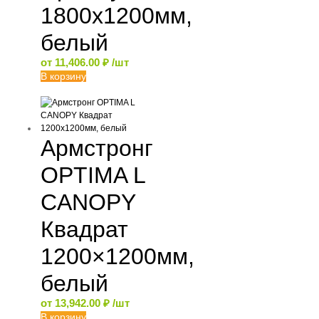
1800х1200мм,
белый
от
11,406.00
₽
/шт
В корзину
Армстронг
OPTIMA L
CANOPY
Квадрат
1200×1200мм,
белый
от
13,942.00
₽
/шт
В корзину