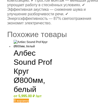
композицию. ✔ Простой монтаж — меньшая длина
упрощает работу в стеснённых условиях. ✔
Эффективная акустика — снижение шума и
улучшение разборчивости речи. ✔
Энергоэффективность — 87% светоотражения
экономит электричество.
Похожие товары
Албес
Sound Prof
Круг
Ø800мм,
белый
от
5,995.00
₽
/шт
В корзину