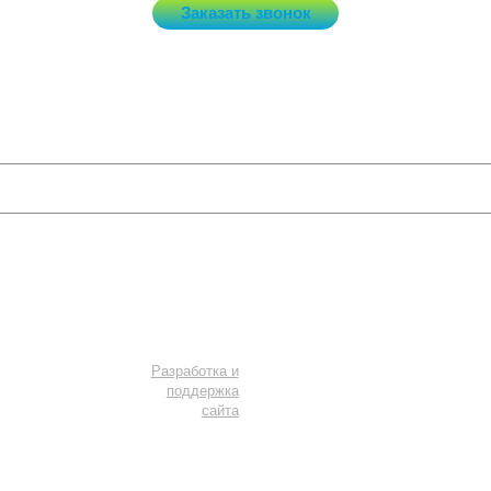
Заказать звонок
Потолки и светильники
Услуги
Мы в соцсетях
Разработка и
поддержка
сайта