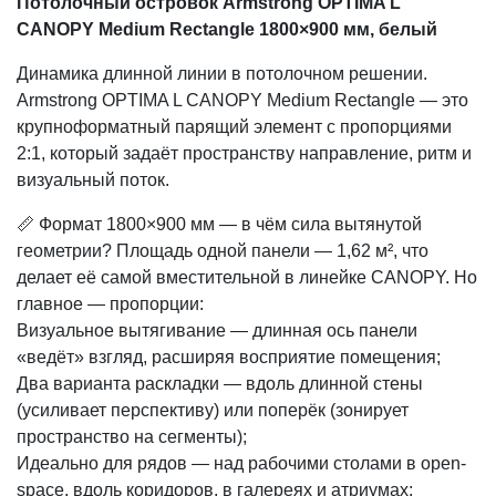
Потолочный островок Armstrong OPTIMA L
CANOPY Medium Rectangle 1800×900 мм, белый
Динамика длинной линии в потолочном решении.
Armstrong OPTIMA L CANOPY Medium Rectangle — это
крупноформатный парящий элемент с пропорциями
2:1, который задаёт пространству направление, ритм и
визуальный поток.
📏 Формат 1800×900 мм — в чём сила вытянутой
геометрии? Площадь одной панели — 1,62 м², что
делает её самой вместительной в линейке CANOPY. Но
главное — пропорции:
Визуальное вытягивание — длинная ось панели
«ведёт» взгляд, расширяя восприятие помещения;
Два варианта раскладки — вдоль длинной стены
(усиливает перспективу) или поперёк (зонирует
пространство на сегменты);
Идеально для рядов — над рабочими столами в open-
space, вдоль коридоров, в галереях и атриумах;