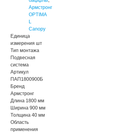
баффлы
,
Армстронг
OPTIMA
L
Canopy
Единица
измерения
шт
Тип монтажа
Подвесная
система
Артикул
ПАП1800900Б
Бренд
Армстронг
Длина
1800 мм
Ширина
900 мм
Толщина
40 мм
Область
применения