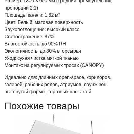
Размер: 1800 × 900 мм (средний прямоугольник,
пропорции 2:1)
Площадь панели: 1,62 м²
Цвет: Белый, матовая поверхность
Звукопоглощение: высокий класс
Светоотражение: 87%
Влагостойкость: до 90% RH
Экологичность: до 80% вторсырья
Уход: сухая чистка мягкой тканью
Монтаж: на регулируемых тросах (CANOPY)
Идеально для: длинных open-space, коридоров,
галерей, рабочих рядов, атриумов, лаунж-зон
вытянутой формы, торговых пассажей.
Похожие товары