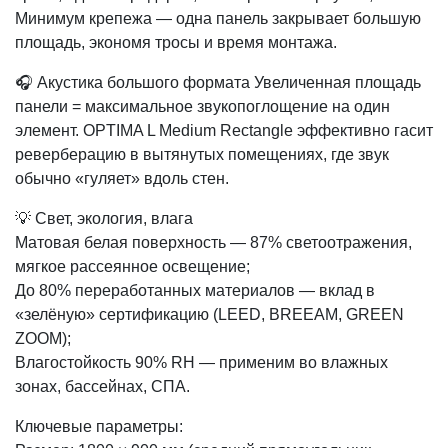
Минимум крепежа — одна панель закрывает большую
площадь, экономя тросы и время монтажа.
🎧 Акустика большого формата Увеличенная площадь
панели = максимальное звукопоглощение на один
элемент. OPTIMA L Medium Rectangle эффективно гасит
реверберацию в вытянутых помещениях, где звук
обычно «гуляет» вдоль стен.
💡 Свет, экология, влага
Матовая белая поверхность — 87% светоотражения,
мягкое рассеянное освещение;
До 80% переработанных материалов — вклад в
«зелёную» сертификацию (LEED, BREEAM, GREEN
ZOOM);
Влагостойкость 90% RH — применим во влажных
зонах, бассейнах, СПА.
Ключевые параметры: