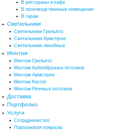
В рестораны и кафе
В производственные помещения
В гараж
Светильники
Светильники Грильято
Светильники Армстронг
Светильники линейные
Монтаж
Монтаж Грильято
Монтаж Кубообразных потолков
Монтаж Армстронг
Монтаж Кассет
Монтаж Реечных потолков
Доставка
Портфолио
Услуги
Сотрудничество
Порошковая покраска