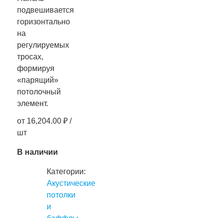
подвешивается
горизонтально
на
регулируемых
тросах,
формируя
«парящий»
потолочный
элемент.
от
16,204.00
₽
/
шт
В наличии
Категории:
Акустические
потолки
и