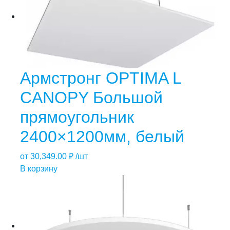
Армстронг OPTIMA L
CANOPY Большой
прямоугольник
2400×1200мм, белый
от
30,349.00
₽
/шт
В корзину