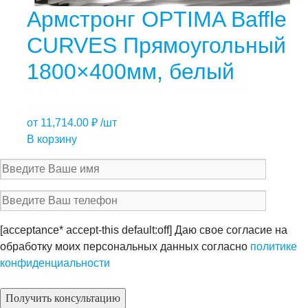
Армстронг OPTIMA Baffle
CURVES Прямоугольный
1800×400мм, белый
от
11,714.00
₽
/шт
В корзину
[acceptance* accept-this default:off] Даю свое согласие на
обработку моих персональных данных согласно
политике
конфиденциальности