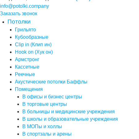
info@potolki.company
Заказать звонок
Потолки
Грильято
Кубообразные
Clip in (Клип ин)
Hook on (Хук он)
Армстронг
Кассетные
Реечные
Акустические потолки Баффлы
Помещения
В офисы и бизнес центры
В торговые центры
В больницы и медицинские учреждения
В школы и образовательные учреждения
В МОПы и холлы
В спортзалы и арены