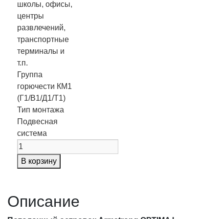
школы, офисы,
центры
развлечений,
транспортные
терминалы и
т.п.
Группа
горючести
КМ1
(Г1/В1/Д1/Т1)
Тип монтажа
Подвесная
система
В корзину
Описание