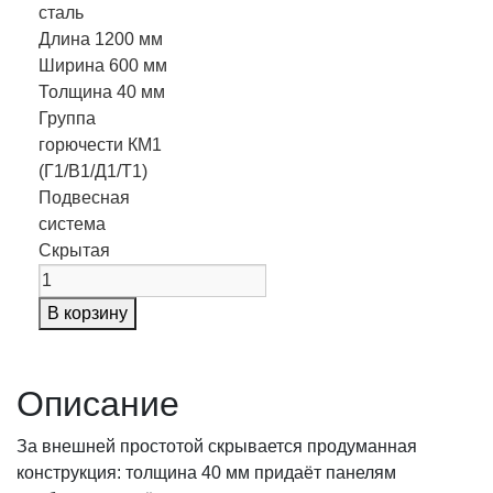
сталь
Длина
1200 мм
Ширина
600 мм
Толщина
40 мм
Группа
горючести
КМ1
(Г1/В1/Д1/Т1)
Подвесная
система
Скрытая
В корзину
Описание
За внешней простотой скрывается продуманная
конструкция: толщина 40 мм придаёт панелям