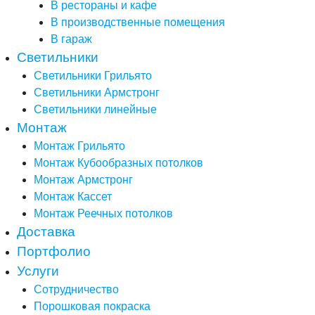
В рестораны и кафе
В производственные помещения
В гараж
Светильники
Светильники Грильято
Светильники Армстронг
Светильники линейные
Монтаж
Монтаж Грильято
Монтаж Кубообразных потолков
Монтаж Армстронг
Монтаж Кассет
Монтаж Реечных потолков
Доставка
Портфолио
Услуги
Сотрудничество
Порошковая покраска