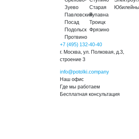
Зуево
Старая
Юбилейн
Павловский
Купавна
Посад
Троицк
Подольск
Фрязино
Протвино
+7 (495) 132-40-40
г. Москва, ул. Полковая, д.3,
строение 3
info@potolki.company
Наш офис
Где мы работаем
Бесплатная консультация