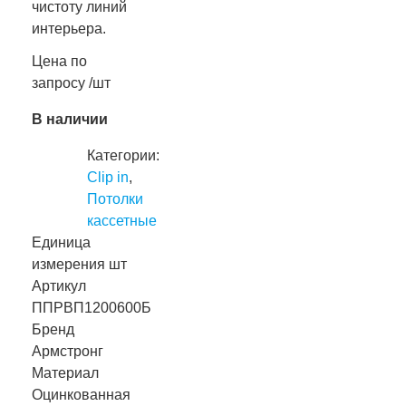
чистоту линий
интерьера.
Цена по
запросу /шт
В наличии
Категории:
Clip in
,
Потолки
кассетные
Единица
измерения
шт
Артикул
ППРВП1200600Б
Бренд
Армстронг
Материал
Оцинкованная