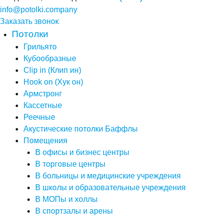
info@potolki.company
Заказать звонок
Потолки
Грильято
Кубообразные
Clip in (Клип ин)
Hook on (Хук он)
Армстронг
Кассетные
Реечные
Акустические потолки Баффлы
Помещения
В офисы и бизнес центры
В торговые центры
В больницы и медицинские учреждения
В школы и образовательные учреждения
В МОПы и холлы
В спортзалы и арены