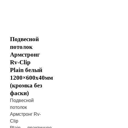
Подвесной
потолок
Армстронг
Rv-Clip
Plain белый
1200×600х40мм
(кромка без
фаски)
Подвесной
потолок
Армстронг Rv-
Clip
Plain — практичное