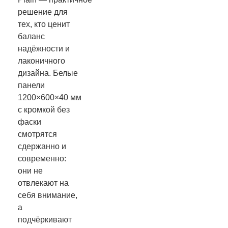
решение для
тех, кто ценит
баланс
надёжности и
лаконичного
дизайна. Белые
панели
1200×600×40 мм
с кромкой без
фаски
смотрятся
сдержанно и
современно:
они не
отвлекают на
себя внимание,
а
подчёркивают