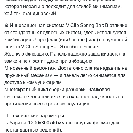
которая идеально подходит для стилей минимализм,
хай-тек, скандинавский.
⚙️ Инновационная система V-Clip Spring Bar: В отличие
от стандартных подвесных систем, здесь используется
комбинация U-профиля (или Uv-профиля) с пружинной
рейкой V-Clip Spring Bar. Это обеспечивает:
Жесткую фиксацию. Панель надежно защелкивается в
замке и не люфтит даже при вибрациях.
Мгновенный демонтаж. Достаточно слегка надавить на
пружинный механизм — и панель легко снимается для
доступа к коммуникациям.
Многократный цикл сборки-разборки. Замковая
система не изнашивается и сохраняет надежность на
протяжении всего срока эксплуатации.
📊 Технические параметры:
Габариты: 1200х300х40 мм (вытянутый формат для
нестандартных решений).