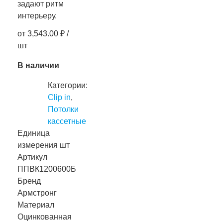
задают ритм
интерьеру.
от
3,543.00
₽
/
шт
В наличии
Категории:
Clip in
,
Потолки
кассетные
Единица
измерения
шт
Артикул
ППВК1200600Б
Бренд
Армстронг
Материал
Оцинкованная