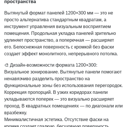
пространства
Вытянутый формат панелей 1200×300 мм — это не
просто альтернатива стандартным квадратам, а
инструмент управления визуальным восприятием
помещения. Продольная укладка панелей зрительно
удлиняет пространство, а поперечная — расширяет
его. Белоснежная поверхность с кромкой без фаски
создает эффект монолитного, непрерывного потолка.
🎨 Дизайн-возможности формата 1200×300:
Визуальное зонирование. Вытянутые панели помогают
ненавязчиво разделить пространство на
функциональные зоны без использования перегородок.
Коррекция пропорций. В узких коридорах панели
укладываются поперек — это визуально расширяет
проход. В квадратных помещениях — по диагонали или
вразбежку.
Минималистичная эстетика. Отсутствие фаски на
кромке создает гладкую, бесшовную поверхность,