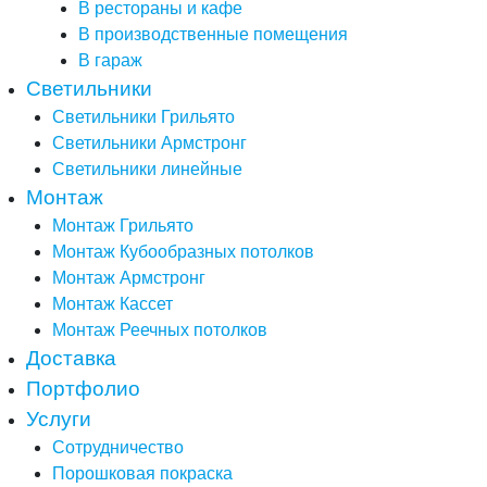
В рестораны и кафе
В производственные помещения
В гараж
Светильники
Светильники Грильято
Светильники Армстронг
Светильники линейные
Монтаж
Монтаж Грильято
Монтаж Кубообразных потолков
Монтаж Армстронг
Монтаж Кассет
Монтаж Реечных потолков
Доставка
Портфолио
Услуги
Сотрудничество
Порошковая покраска