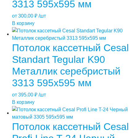
3313 595х595 мм
от
300.00
₽
/шт
В корзину
Потолок кассетный Cesal
Standart Tegular K90
Металлик серебристый
3313 595х595 мм
от
395.00
₽
/шт
В корзину
Потолок кассетный Cesal