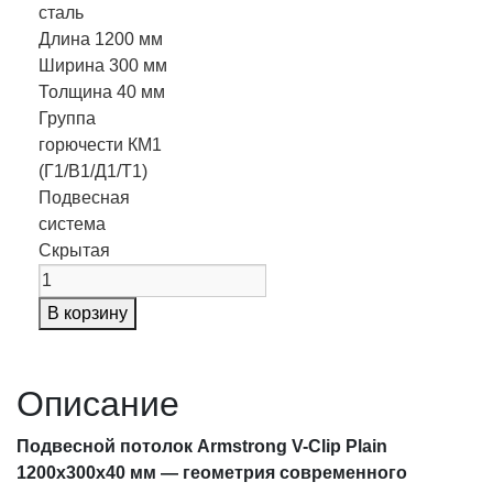
сталь
Длина
1200 мм
Ширина
300 мм
Толщина
40 мм
Группа
горючести
КМ1
(Г1/В1/Д1/Т1)
Подвесная
система
Скрытая
В корзину
Описание
Подвесной потолок Armstrong V-Clip Plain
1200x300x40 мм — геометрия современного