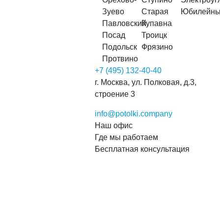
Зуево
Старая
Юбилейн
Павловский
Купавна
Посад
Троицк
Подольск
Фрязино
Протвино
+7 (495) 132-40-40
г. Москва, ул. Полковая, д.3,
строение 3
info@potolki.company
Наш офис
Где мы работаем
Бесплатная консультация