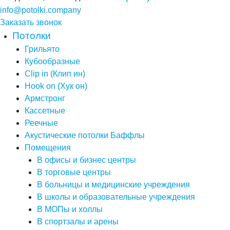
info@potolki.company
Заказать звонок
Потолки
Грильято
Кубообразные
Clip in (Клип ин)
Hook on (Хук он)
Армстронг
Кассетные
Реечные
Акустические потолки Баффлы
Помещения
В офисы и бизнес центры
В торговые центры
В больницы и медицинские учреждения
В школы и образовательные учреждения
В МОПы и холлы
В спортзалы и арены