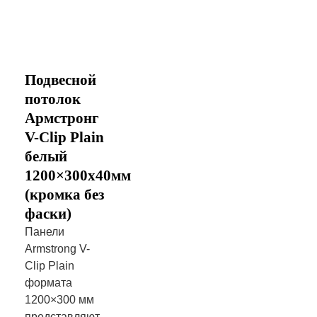
Подвесной
потолок
Армстронг
V-Clip Plain
белый
1200×300х40мм
(кромка без
фаски)
Панели
Armstrong V-
Clip Plain
формата
1200×300 мм
представляют