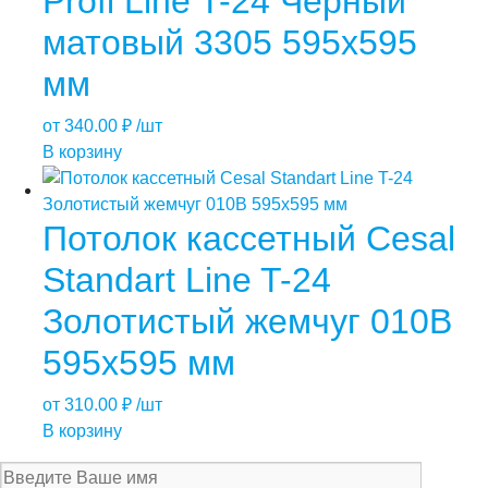
Profi Line T-24 Черный
матовый 3305 595х595
мм
от
340.00
₽
/шт
В корзину
Потолок кассетный Cesal
Standart Line T-24
Золотистый жемчуг 010В
595х595 мм
от
310.00
₽
/шт
В корзину