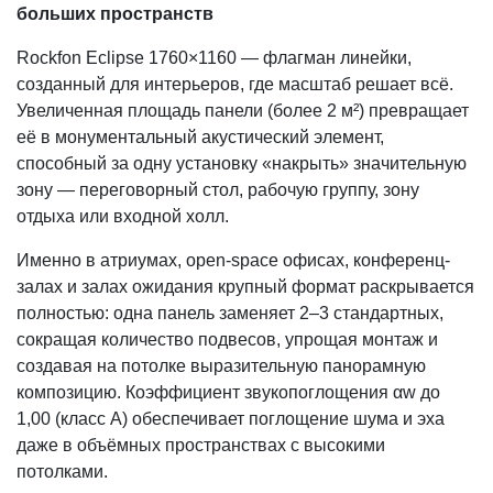
больших пространств
Rockfon Eclipse 1760×1160 — флагман линейки,
созданный для интерьеров, где масштаб решает всё.
Увеличенная площадь панели (более 2 м²) превращает
её в монументальный акустический элемент,
способный за одну установку «накрыть» значительную
зону — переговорный стол, рабочую группу, зону
отдыха или входной холл.
Именно в атриумах, open-space офисах, конференц-
залах и залах ожидания крупный формат раскрывается
полностью: одна панель заменяет 2–3 стандартных,
сокращая количество подвесов, упрощая монтаж и
создавая на потолке выразительную панорамную
композицию. Коэффициент звукопоглощения αw до
1,00 (класс А) обеспечивает поглощение шума и эха
даже в объёмных пространствах с высокими
потолками.