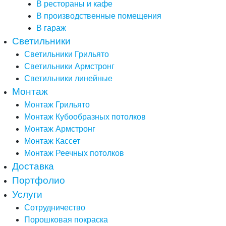
В рестораны и кафе
В производственные помещения
В гараж
Светильники
Светильники Грильято
Светильники Армстронг
Светильники линейные
Монтаж
Монтаж Грильято
Монтаж Кубообразных потолков
Монтаж Армстронг
Монтаж Кассет
Монтаж Реечных потолков
Доставка
Портфолио
Услуги
Сотрудничество
Порошковая покраска