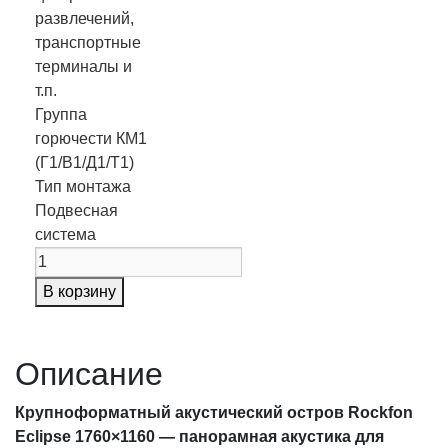
развлечений,
транспортные
терминалы и
т.п.
Группа
горючести
КМ1
(Г1/В1/Д1/Т1)
Тип монтажа
Подвесная
система
В корзину
Описание
Крупноформатный акустический остров Rockfon
Eclipse 1760×1160 — панорамная акустика для