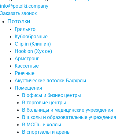
info@potolki.company
Заказать звонок
Потолки
Грильято
Кубообразные
Clip in (Клип ин)
Hook on (Хук он)
Армстронг
Кассетные
Реечные
Акустические потолки Баффлы
Помещения
В офисы и бизнес центры
В торговые центры
В больницы и медицинские учреждения
В школы и образовательные учреждения
В МОПы и холлы
В спортзалы и арены