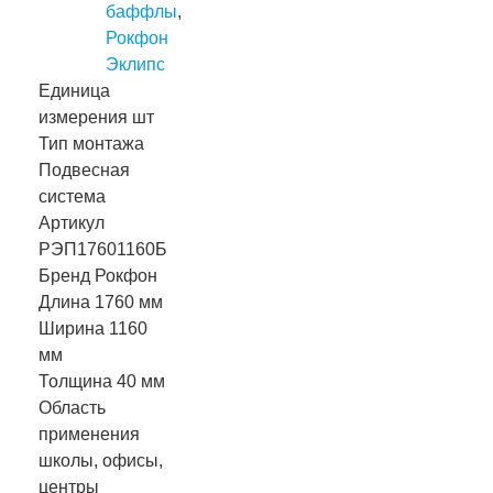
баффлы
,
Рокфон
Эклипс
Единица
измерения
шт
Тип монтажа
Подвесная
система
Артикул
РЭП17601160Б
Бренд
Рокфон
Длина
1760 мм
Ширина
1160
мм
Толщина
40 мм
Область
применения
школы, офисы,
центры