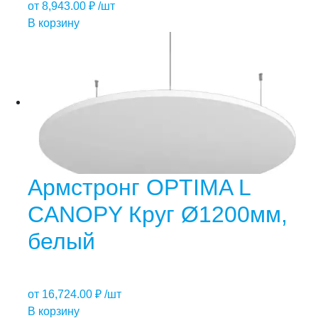
от
8,943.00
₽
/шт
В корзину
Армстронг OPTIMA L
CANOPY Круг Ø1200мм,
белый
от
16,724.00
₽
/шт
В корзину