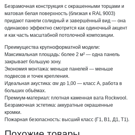
Безрамочная конструкция с окрашенными торцами и
матовая белая поверхность (близкая к RAL 9003)
придают панели солидный и завершённый вид — она
одинаково эффектно смотрится как одиночный акцент
и как часть масштабной потолочной композиции.
Преимущества крупноформатной модели:
Максимальная площадь: более 2 м² — одна панель
закрывает большую зону.
Экономия монтажа: меньше панелей — меньше
подвесов и точек крепления.
Идеальная акустика: αw до 1,00 — класс А, работа в
больших объёмах.
Премиум-материал: плотная каменная вата Rockwool.
Безрамочная эстетика: аккуратные окрашенные
кромки.
Пожарная безопасность: высший класс (Г1, В1, Д1, Т1).
Похожие товары