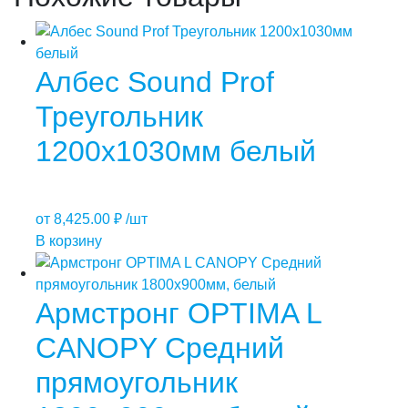
Албес Sound Prof
Треугольник
1200х1030мм белый
от
8,425.00
₽
/шт
В корзину
Армстронг OPTIMA L
CANOPY Средний
прямоугольник