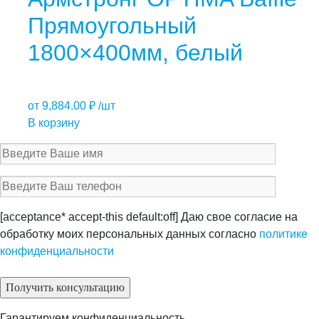
Прямоугольный
1800×400мм, белый
от
9,884.00
₽
/шт
В корзину
[acceptance* accept-this default:off] Даю свое согласие на
обработку моих персональных данных согласно
политике
конфиденциальности
Гарантируем конфиденциальность