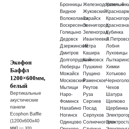
Бронницы
Железнодорожный
Котельник
Видное
Жуковский
Красноарм
Волоколамск
Зарайск
Красногор
Воскресенск
Звенигород
Краснозна
Голицыно
Зеленоград
Кубинка
Дедовск
Ивантеевка
Л.Петровс
Дзержинский
Истра
Лобня
Дмитров
Кашира
Луховицы
Долгопрудный
Климовск
Лыткарин
Экофон
Люберцы
Пушкино
Химки
Баффл
Можайск
Пущино
Хотьково
1200×600мм,
Московский
Раменское
Черноголо
белый
Мытищи
Реутов
Чехов
Вертикальные
Наро-
Руза
Шатура
акустические
Фоминск
Сергиев
Щелково
панели
Нахабино
Посад
Щербинка
Ecophon Baffle
Ногинск
Серпухов
Электрого
(1200х600х40
Одинцово
Солнечногорск
Электрост
мм) — это
Орехово-
Ступино
Электроуг