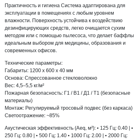
Практичность и гигиена Система адаптирована для
эксплуатации в помещениях с любым уровнем
влажности. Поверхность устойчива к воздействию
дезинфицирующих средств, легко очищается сухим
методом или с помощью пылесоса, что делает баффлы
идеальным выбором для медицины, образования и
современных офисов.
Технические параметры:
Габариты: 1200 х 600 х 40 мм
Основа: Спрессованное стекловолокно
Вес: 4,5–5,5 кг/м²
Пожарная безопасность: Г1 / В1 / Д1 / Т1 (безопасные
материалы)
Монтаж: Регулируемый тросовый подвес (без каркаса)
Светоотражение: ~85%
Акустическая эффективность (Aeq, м²): • 125 Гц: 0.40 | •
250 Гц: 0.80 | • 500 Гц: 1.40 • 1000 Гц: 2.00 | • 2000 Гц: