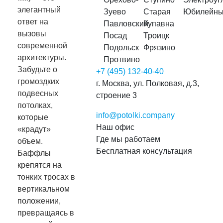
элегантный
Зуево
Старая
Юбилейн
ответ на
Павловский
Купавна
вызовы
Посад
Троицк
современной
Подольск
Фрязино
архитектуры.
Протвино
Забудьте о
+7 (495) 132-40-40
громоздких
г. Москва, ул. Полковая, д.3,
подвесных
строение 3
потолках,
info@potolki.company
которые
Наш офис
«крадут»
Где мы работаем
объем.
Бесплатная консультация
Баффлы
крепятся на
тонких тросах в
вертикальном
положении,
превращаясь в