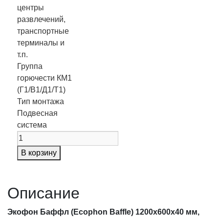
центры
развлечений,
транспортные
терминалы и
т.п.
Группа
горючести
КМ1
(Г1/В1/Д1/Т1)
Тип монтажа
Подвесная
система
В корзину
Описание
Экофон Баффл (Ecophon Baffle) 1200х600х40 мм,