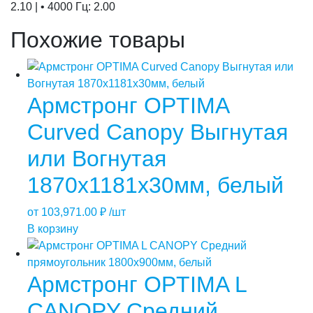
2.10 | • 4000 Гц: 2.00
Похожие товары
Армстронг OPTIMA
Curved Canopy Выгнутая
или Вогнутая
1870x1181x30мм, белый
от
103,971.00
₽
/шт
В корзину
Армстронг OPTIMA L
CANOPY Средний