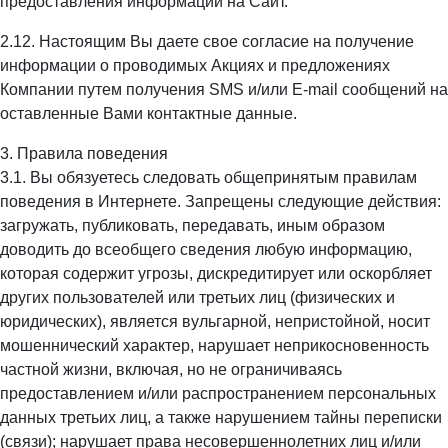
предоставления информации на Сайт.
2.12. Настоящим Вы даете свое согласие на получение
информации о проводимых Акциях и предложениях
Компании путем получения SMS и/или E-mail сообщений на
оставленные Вами контактные данные.
3. Правила поведения
3.1. Вы обязуетесь следовать общепринятым правилам
поведения в Интернете. Запрещены следующие действия:
загружать, публиковать, передавать, иным образом
доводить до всеобщего сведения любую информацию,
которая содержит угрозы, дискредитирует или оскорбляет
других пользователей или третьих лиц (физических и
юридических), является вульгарной, непристойной, носит
мошеннический характер, нарушает неприкосновенность
частной жизни, включая, но не ограничиваясь
предоставлением и/или распространением персональных
данных третьих лиц, а также нарушением тайны переписки
(связи); нарушает права несовершеннолетних лиц и/или