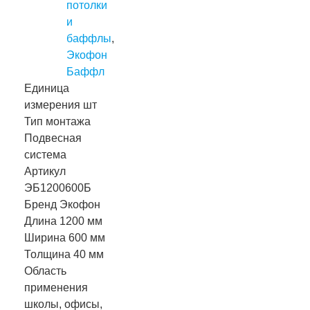
потолки
и
баффлы
,
Экофон
Баффл
Единица
измерения
шт
Тип монтажа
Подвесная
система
Артикул
ЭБ1200600Б
Бренд
Экофон
Длина
1200 мм
Ширина
600 мм
Толщина
40 мм
Область
применения
школы, офисы,