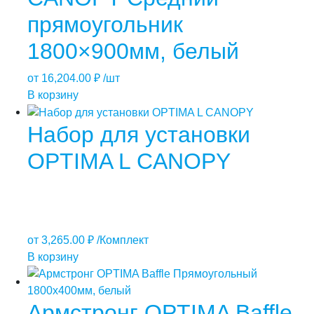
прямоугольник
1800×900мм, белый
от
16,204.00
₽
/шт
В корзину
Набор для установки
OPTIMA L CANOPY
от
3,265.00
₽
/Комплект
В корзину
Армстронг OPTIMA Baffle