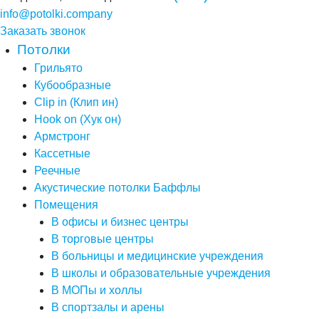
info@potolki.company
Заказать звонок
Потолки
Грильято
Кубообразные
Clip in (Клип ин)
Hook on (Хук он)
Армстронг
Кассетные
Реечные
Акустические потолки Баффлы
Помещения
В офисы и бизнес центры
В торговые центры
В больницы и медицинские учреждения
В школы и образовательные учреждения
В МОПы и холлы
В спортзалы и арены