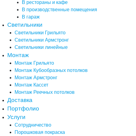
В рестораны и кафе
В производственные помещения
В гараж
Светильники
Светильники Грильято
Светильники Армстронг
Светильники линейные
Монтаж
Монтаж Грильято
Монтаж Кубообразных потолков
Монтаж Армстронг
Монтаж Кассет
Монтаж Реечных потолков
Доставка
Портфолио
Услуги
Сотрудничество
Порошковая покраска