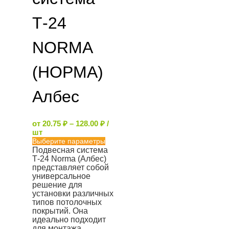
Т-24
NORMA
(НОРМА)
Албес
от
20.75
₽
–
128.00
₽
/
шт
Выберите параметры
Подвесная система
Т-24 Norma (Албес)
представляет собой
универсальное
решение для
установки различных
типов потолочных
покрытий. Она
идеально подходит
для монтажа