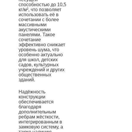
способностью до 10,5
кг/м², что позволяет
использовать её в
сочетании с более
массивными
акустическими
панелями. Такое
сочетание
эффективно снижает
уровень шума, что
особенно актуально
для школ, детских
садов, культурных
учреждений и других
общественных
зданий.
Надёжность
конструкции
обеспечивается
благодаря
дополнительным
ребрам жёсткости,
интегрированным в
замковую систему, а
также наличию