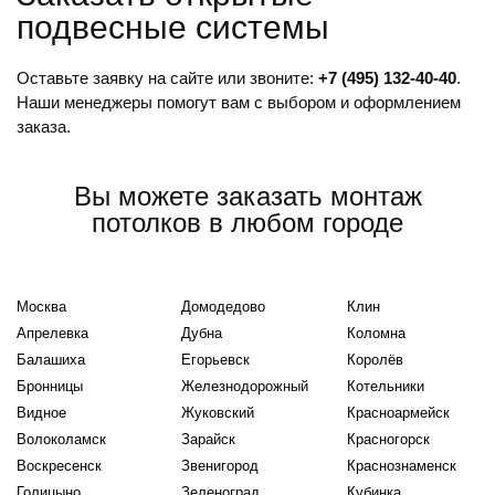
подвесные системы
Оставьте заявку на сайте или звоните:
+7 (495) 132-40-40
.
Наши менеджеры помогут вам с выбором и оформлением
заказа.
Вы можете заказать монтаж
потолков в любом городе
Москва
Домодедово
Клин
Апрелевка
Дубна
Коломна
Балашиха
Егорьевск
Королёв
Бронницы
Железнодорожный
Котельники
Видное
Жуковский
Красноармейск
Волоколамск
Зарайск
Красногорск
Воскресенск
Звенигород
Краснознаменск
Голицыно
Зеленоград
Кубинка