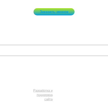
Заказать звонок
Потолки и светильники
Услуги
Мы в соцсетях
Разработка и
поддержка
сайта