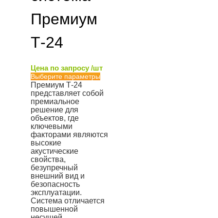
Премиум
Т-24
Цена по запросу /шт
Выберите параметры
Премиум Т-24
представляет собой
премиальное
решение для
объектов, где
ключевыми
факторами являются
высокие
акустические
свойства,
безупречный
внешний вид и
безопасность
эксплуатации.
Система отличается
повышенной
несущей