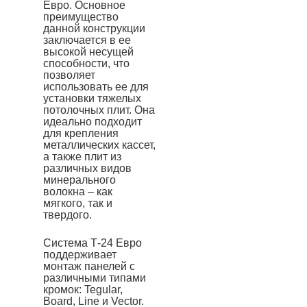
Евро. Основное
преимущество
данной конструкции
заключается в ее
высокой несущей
способности, что
позволяет
использовать ее для
установки тяжелых
потолочных плит. Она
идеально подходит
для крепления
металлических кассет,
а также плит из
различных видов
минерального
волокна – как
мягкого, так и
твердого.
Система Т-24 Евро
поддерживает
монтаж панелей с
различными типами
кромок: Tegular,
Board, Line и Veсtor.