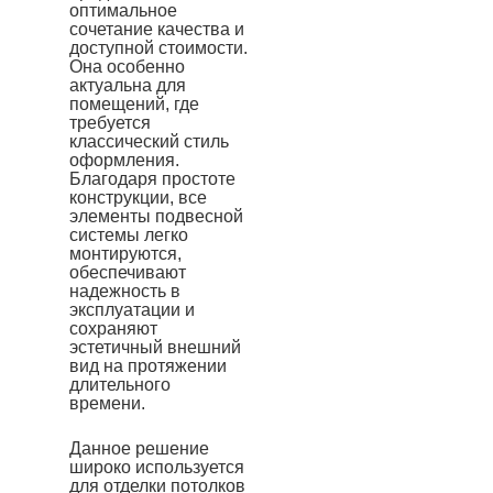
оптимальное
сочетание качества и
доступной стоимости.
Она особенно
актуальна для
помещений, где
требуется
классический стиль
оформления.
Благодаря простоте
конструкции, все
элементы подвесной
системы легко
монтируются,
обеспечивают
надежность в
эксплуатации и
сохраняют
эстетичный внешний
вид на протяжении
длительного
времени.
Данное решение
широко используется
для отделки потолков