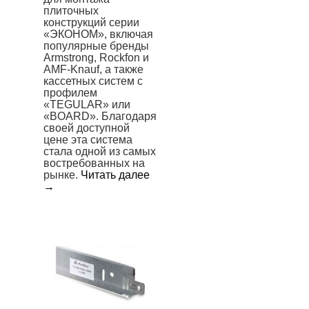
плиточных
конструкций серии
«ЭКОНОМ», включая
популярные бренды
Armstrong, Rockfon и
AMF-Knauf, а также
кассетных систем с
профилем
«TEGULAR» или
«BOARD». Благодаря
своей доступной
цене эта система
стала одной из самых
востребованных на
рынке.
Читать далее
→