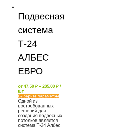
Подвесная
система
Т-24
АЛБЕС
ЕВРО
от
47.50
₽
–
285.00
₽
/
шт
Выберите параметры
Одной из
востребованных
решений для
создания подвесных
потолков является
система Т-24 Албес