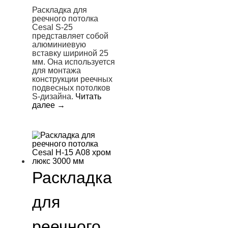
Раскладка для
реечного потолка
Cesal S-25
представляет собой
алюминиевую
вставку шириной 25
мм. Она используется
для монтажа
конструкции реечных
подвесных потолков
S-дизайна.
Читать
далее
→
Раскладка
для
реечного