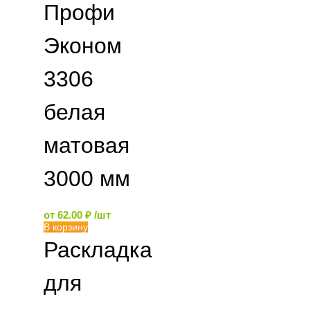
Профи
Эконом
3306
белая
матовая
3000 мм
от
62.00
₽
/шт
В корзину
Раскладка
для