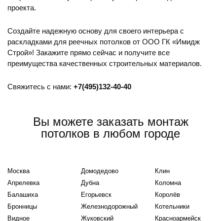
проекта.
Создайте надежную основу для своего интерьера с
раскладками для реечных потолков от ООО ГК «Имидж
Строй»! Закажите прямо сейчас и получите все
преимущества качественных строительных материалов.
Свяжитесь с нами:
+7(495)132-40-40
Вы можете заказать монтаж
потолков в любом городе
Москва
Домодедово
Клин
Апрелевка
Дубна
Коломна
Балашиха
Егорьевск
Королёв
Бронницы
Железнодорожный
Котельники
Видное
Жуковский
Красноармейск