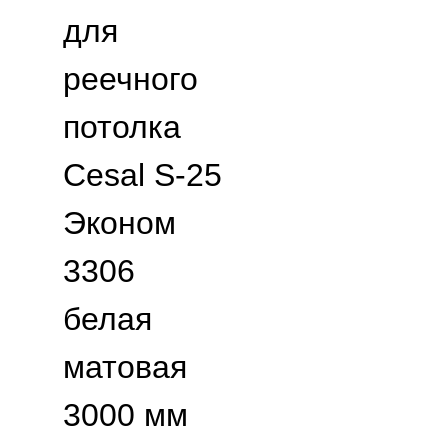
для
реечного
потолка
Cesal S-25
Эконом
3306
белая
матовая
3000 мм