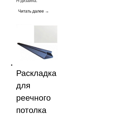
H-дизайна.
Читать далее
→
Раскладка
для
реечного
потолка