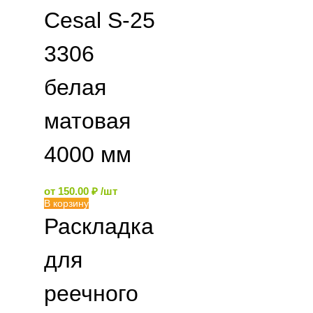
Cesal S-25
3306
белая
матовая
4000 мм
от
150.00
₽
/шт
В корзину
Раскладка
для
реечного