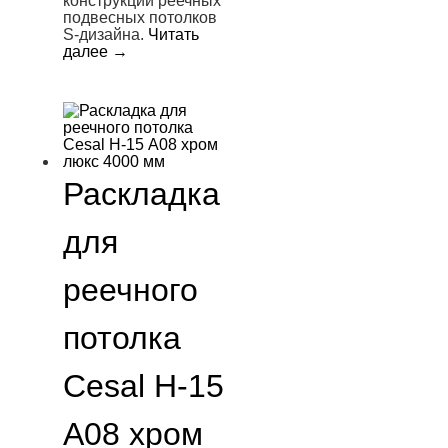
конструкции реечных
подвесных потолков
S-дизайна.
Читать
далее
→
Раскладка
для
реечного
потолка
Cesal H-15
А08 хром