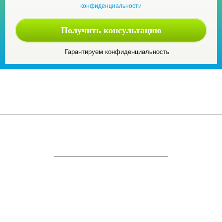
конфиденциальности
Гарантируем конфиденциальность
© 2009-2026 ГК «Имидж Строй»
Россия, г. Москва ул. Полковая, д.3, строение 3
ИНН 7743210794
КПП 771501001
ОГРН 1177746518531