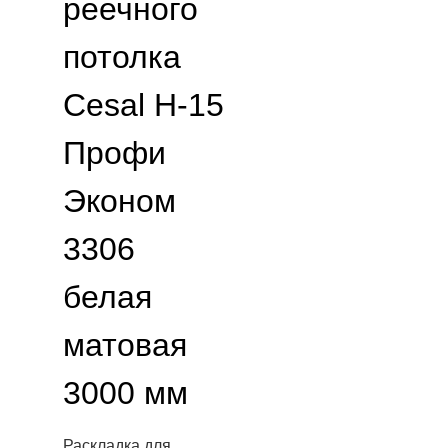
реечного
потолка
Cesal H-15
Профи
Эконом
3306
белая
матовая
3000 мм
Раскладка для