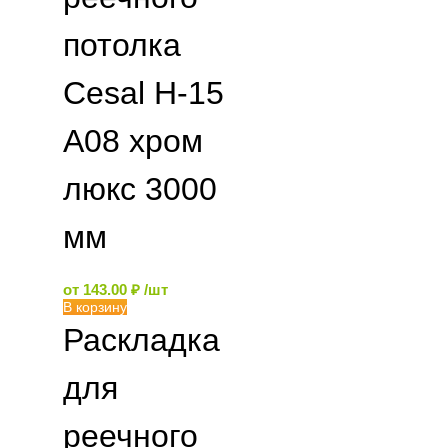
потолка
Cesal H-15
А08 хром
люкс 3000
мм
от
143.00
₽
/шт
В корзину
Раскладка
для
реечного