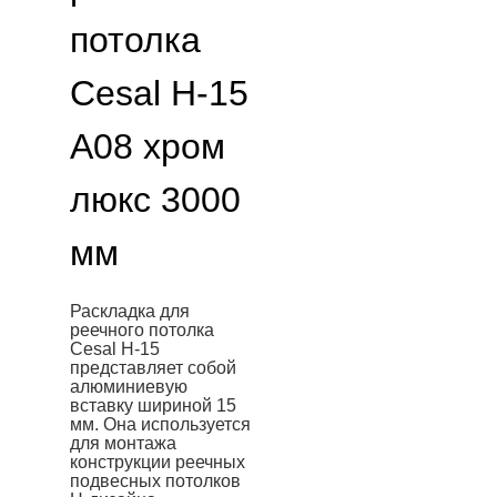
потолка
Cesal H-15
А08 хром
люкс 3000
мм
Раскладка для
реечного потолка
Cesal H-15
представляет собой
алюминиевую
вставку шириной 15
мм. Она используется
для монтажа
конструкции реечных
подвесных потолков