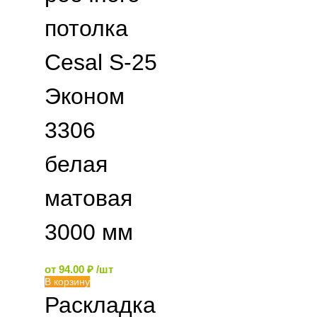
потолка
Cesal S-25
Эконом
3306
белая
матовая
3000 мм
от
94.00
₽
/шт
В корзину
Раскладка