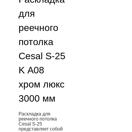
для
реечного
потолка
Cesal S-25
K А08
хром люкс
3000 мм
Раскладка для
реечного потолка
Cesal S-25
представляет собой