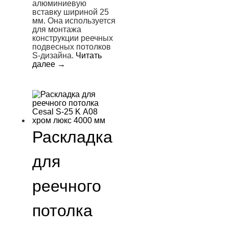
алюминиевую
вставку шириной 25
мм. Она используется
для монтажа
конструкции реечных
подвесных потолков
S-дизайна.
Читать
далее
→
Раскладка
для
реечного
потолка