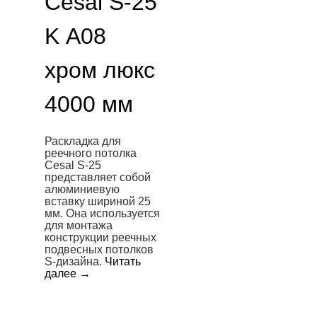
Cesal S-25
K А08
хром люкс
4000 мм
Раскладка для
реечного потолка
Cesal S-25
представляет собой
алюминиевую
вставку шириной 25
мм. Она используется
для монтажа
конструкции реечных
подвесных потолков
S-дизайна.
Читать
далее
→