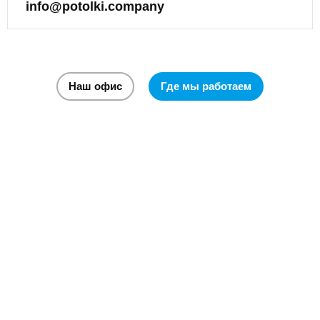
info@potolki.company
Наш офис
Где мы работаем