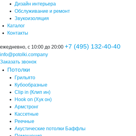
Дизайн интерьера
Обслуживание и ремонт
Звукоизоляция
Каталог
Контакты
+7 (495) 132-40-40
ежедневно, с 10:00 до 20:00
info@potolki.company
Заказать звонок
Потолки
Грильято
Кубообразные
Clip in (Клип ин)
Hook on (Хук он)
Армстронг
Кассетные
Реечные
Акустические потолки Баффлы
Помещения