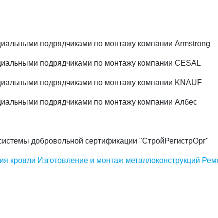
иальными подрядчиками по монтажу компании Armstrong
циальными подрядчиками по монтажу компании CESAL
циальными подрядчиками по монтажу компании KNAUF
иальными подрядчиками по монтажу компании Албес
системы добровольной сертификации "СтройРегистрОрг"
ия кровли
Изготовление и монтаж металлоконструкций
Рем