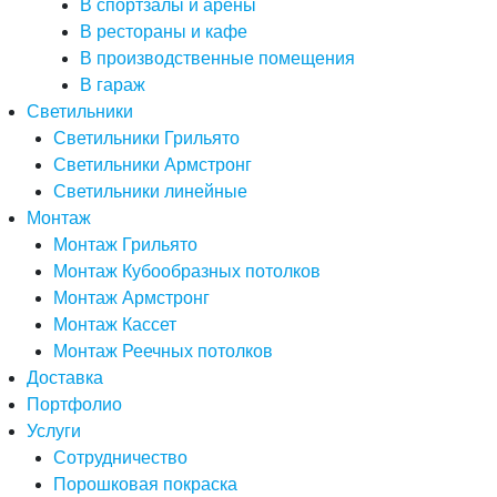
В спортзалы и арены
В рестораны и кафе
В производственные помещения
В гараж
Светильники
Светильники Грильято
Светильники Армстронг
Светильники линейные
Монтаж
Монтаж Грильято
Монтаж Кубообразных потолков
Монтаж Армстронг
Монтаж Кассет
Монтаж Реечных потолков
Доставка
Портфолио
Услуги
Сотрудничество
Порошковая покраска