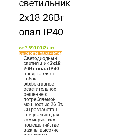
светильник
2х18 26Вт
опал IP40
от
3,590.00
₽
/шт
Выберите параметры
Светодиодный
светильник
2х18
26Вт опал IP40
представляет
собой
эффективное
осветительное
решение с
потребляемой
мощностью 26 Вт.
Он разработан
специально для
коммерческих
помещений, где
важны высокие