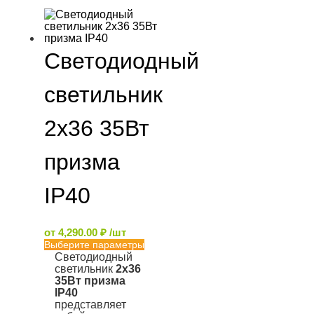
Светодиодный
светильник
2х36 35Вт
призма
IP40
от
4,290.00
₽
/шт
Выберите параметры
Светодиодный
светильник
2х36
35Вт призма
IP40
представляет