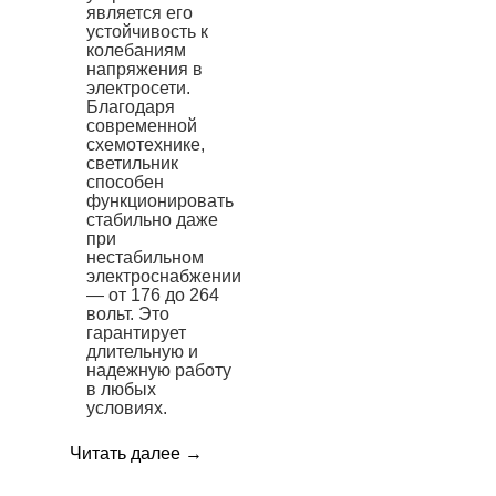
является его
устойчивость к
колебаниям
напряжения в
электросети.
Благодаря
современной
схемотехнике,
светильник
способен
функционировать
стабильно даже
при
нестабильном
электроснабжении
— от 176 до 264
вольт. Это
гарантирует
длительную и
надежную работу
в любых
условиях.
Читать далее
→