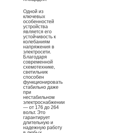
Одной из
ключевых
особенностей
устройства
является его
устойчивость к
колебаниям
напряжения в
электросети.
Благодаря
современной
схемотехнике,
светильник
способен
функционировать
стабильно даже
при
нестабильном
электроснабжении
— от 176 до 264
вольт. Это
гарантирует
длительную и
надежную работу
в любых