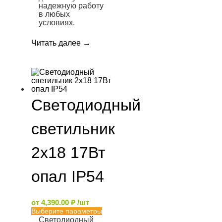
надежную работу
в любых
условиях.
Читать далее
→
Светодиодный
светильник
2х18 17Вт
опал IP54
от
4,390.00
₽
/шт
Выберите параметры
Светодиодный