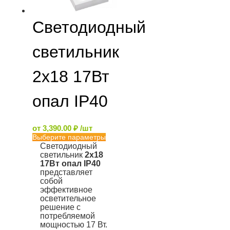
Светодиодный
светильник
2х18 17Вт
опал IP40
от
3,390.00
₽
/шт
Выберите параметры
Светодиодный
светильник
2х18
17Вт опал IP40
представляет
собой
эффективное
осветительное
решение с
потребляемой
мощностью 17 Вт.