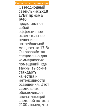
Выберите параметры
Светодиодный
светильник
2х18
17Вт призма
IP40
представляет
собой
эффективное
осветительное
решение с
потребляемой
мощностью 17 Вт.
Он разработан
специально для
коммерческих
помещений, где
важны высокие
стандарты
качества и
интенсивности
освещения. Этот
светильник
обеспечивает
впечатляющий
световой поток в
2100 люмен, что