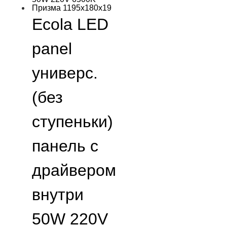
Ecola LED
panel
универс.
(без
ступеньки)
панель с
драйвером
внутри
50W 220V