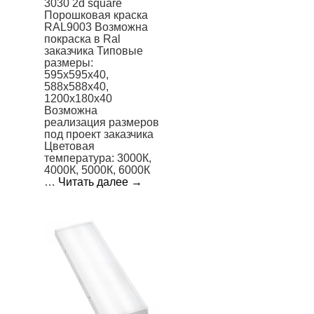
3030 2d square
Порошковая краска
RAL9003 Возможна
покраска в Ral
заказчика Типовые
размеры:
595x595x40,
588x588x40,
1200х180х40
Возможна
реализация размеров
под проект заказчика
Цветовая
температура: 3000К,
4000К, 5000К, 6000К
…
Читать далее
→