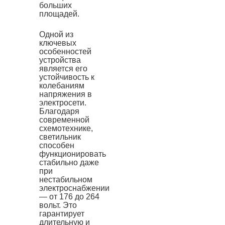
больших
площадей.
Одной из
ключевых
особенностей
устройства
является его
устойчивость к
колебаниям
напряжения в
электросети.
Благодаря
современной
схемотехнике,
светильник
способен
функционировать
стабильно даже
при
нестабильном
электроснабжении
— от 176 до 264
вольт. Это
гарантирует
длительную и