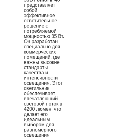
представляет
собой
эффективное
осветительное
решение с
потребляемой
мощностью 35 Вт.
Он разработан
специально для
коммерческих
помещений, где
важны высокие
стандарты
качества и
интенсивности
освещения. Этот
светильник
обеспечивает
впечатляющий
световой поток в
4200 люмен, что
делает его
идеальным
выбором для
равномерного
освещения