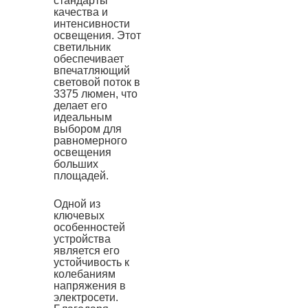
стандарты
качества и
интенсивности
освещения. Этот
светильник
обеспечивает
впечатляющий
световой поток в
3375 люмен, что
делает его
идеальным
выбором для
равномерного
освещения
больших
площадей.
Одной из
ключевых
особенностей
устройства
является его
устойчивость к
колебаниям
напряжения в
электросети.