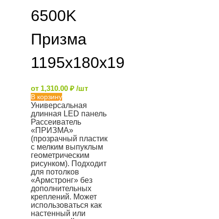
6500K
Призма
1195x180x19
от
1,310.00
₽
/шт
В корзину
Универсальная
длинная LED панель
Рассеиватель
«ПРИЗМА»
(прозрачный пластик
с мелким выпуклым
геометрическим
рисунком). Подходит
для потолков
«Армстронг» без
дополнительных
креплений. Может
использоваться как
настенный или