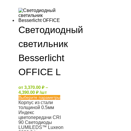
Светодиодный
светильник
Besserlicht
OFFICE L
от
3,370.00
₽
–
4,390.00
₽
/шт
Выберите параметры
Корпус из стали
толщиной 0.5мм
Индекс
цветопередачи CRI
90 Светодиоды
LUMILEDS™ Luxeon