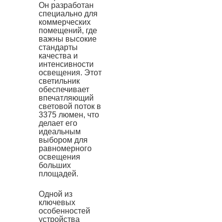
Он разработан
специально для
коммерческих
помещений, где
важны высокие
стандарты
качества и
интенсивности
освещения. Этот
светильник
обеспечивает
впечатляющий
световой поток в
3375 люмен, что
делает его
идеальным
выбором для
равномерного
освещения
больших
площадей.
Одной из
ключевых
особенностей
устройства