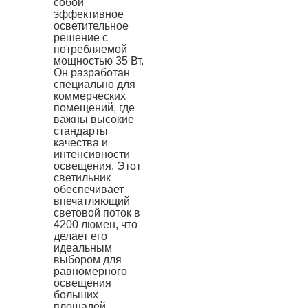
собой
эффективное
осветительное
решение с
потребляемой
мощностью 35 Вт.
Он разработан
специально для
коммерческих
помещений, где
важны высокие
стандарты
качества и
интенсивности
освещения. Этот
светильник
обеспечивает
впечатляющий
световой поток в
4200 люмен, что
делает его
идеальным
выбором для
равномерного
освещения
больших
площадей.