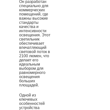
Он разработан
специально для
коммерческих
помещений, где
важны высокие
стандарты
качества и
интенсивности
освещения. Этот
светильник
обеспечивает
впечатляющий
световой поток в
2100 люмен, что
делает его
идеальным
выбором для
равномерного
освещения
больших
площадей.
Одной из
ключевых
особенностей
устройства