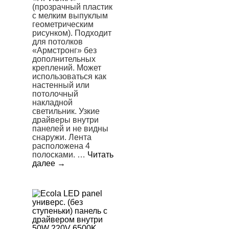
(прозрачный пластик
с мелким выпуклым
геометрическим
рисунком). Подходит
для потолков
«Армстронг» без
дополнительных
креплений. Может
использоваться как
настенный или
потолочный
накладной
светильник. Узкие
драйверы внутри
панелей и не видны
снаружи. Лента
расположена 4
полосками. …
Читать
далее
→