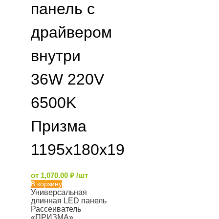
панель с
драйвером
внутри
36W 220V
6500K
Призма
1195x180x19
от
1,070.00
₽
/шт
В корзину
Универсальная
длинная LED панель
Рассеиватель
«ПРИЗМА»