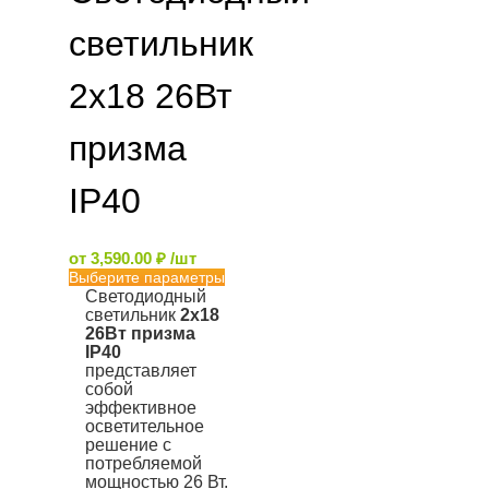
светильник
2х18 26Вт
призма
IP40
от
3,590.00
₽
/шт
Выберите параметры
Светодиодный
светильник
2х18
26Вт призма
IP40
представляет
собой
эффективное
осветительное
решение с
потребляемой
мощностью 26 Вт.