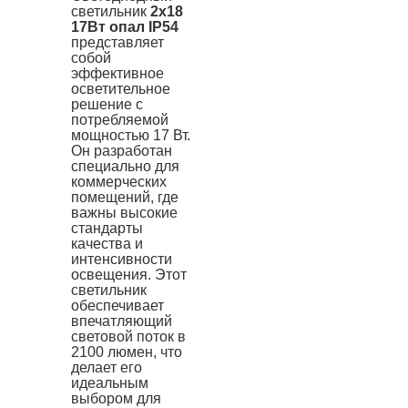
светильник
2х18
17Вт опал IP54
представляет
собой
эффективное
осветительное
решение с
потребляемой
мощностью 17 Вт.
Он разработан
специально для
коммерческих
помещений, где
важны высокие
стандарты
качества и
интенсивности
освещения. Этот
светильник
обеспечивает
впечатляющий
световой поток в
2100 люмен, что
делает его
идеальным
выбором для