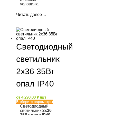
условиях.
Читать далее
→
Светодиодный
светильник
2х36 35Вт
опал IP40
от
4,290.00
₽
/шт
Выберите параметры
Светодиодный
светильник
2х36
35Вт опал IP40