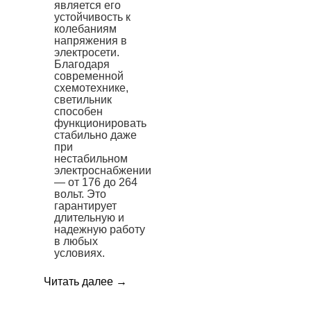
является его
устойчивость к
колебаниям
напряжения в
электросети.
Благодаря
современной
схемотехнике,
светильник
способен
функционировать
стабильно даже
при
нестабильном
электроснабжении
— от 176 до 264
вольт. Это
гарантирует
длительную и
надежную работу
в любых
условиях.
Читать далее
→