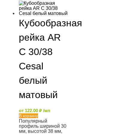
Кубообразная
рейка AR
C 30/38
Cesal
белый
матовый
от
122.00
₽
/мп
В корзину
Популярный
профиль шириной 30
мм, высотой 38 мм,