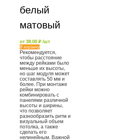
белый
матовый
от
38.00
₽
/шт
В корзину
Рекомендуется,
чтобы расстояние
между рейками было
меньше их высоты,
но шаг модуля может
составлять 50 мм и
более. При монтаже
рейки можно
комбинировать с
панелями различной
высоты и ширины,
что позволяет
разнообразить ритм и
визуальный объем
потолка, а также
сделать его
нелинейным. Важной