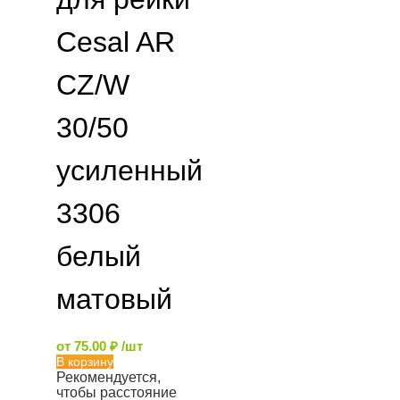
Cesal AR
CZ/W
30/50
усиленный
3306
белый
матовый
от
75.00
₽
/шт
В корзину
Рекомендуется,
чтобы расстояние