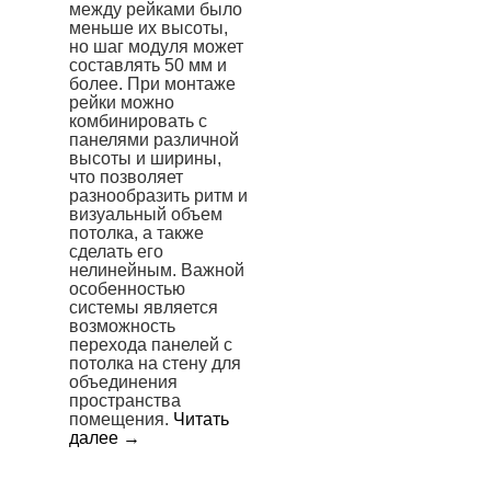
между рейками было
меньше их высоты,
но шаг модуля может
составлять 50 мм и
более. При монтаже
рейки можно
комбинировать с
панелями различной
высоты и ширины,
что позволяет
разнообразить ритм и
визуальный объем
потолка, а также
сделать его
нелинейным. Важной
особенностью
системы является
возможность
перехода панелей с
потолка на стену для
объединения
пространства
помещения.
Читать
далее
→