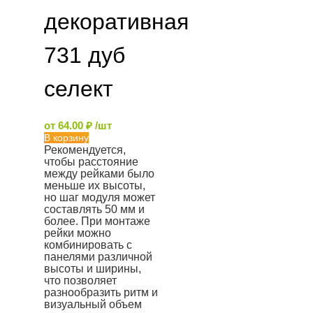
декоративная
731 дуб
селект
от
64.00
₽
/шт
В корзину
Рекомендуется,
чтобы расстояние
между рейками было
меньше их высоты,
но шаг модуля может
составлять 50 мм и
более. При монтаже
рейки можно
комбинировать с
панелями различной
высоты и ширины,
что позволяет
разнообразить ритм и
визуальный объем