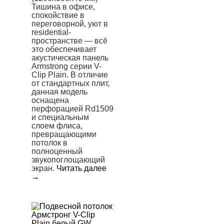
Тишина в офисе,
спокойствие в
переговорной, уют в
residential-
пространстве — всё
это обеспечивает
акустическая панель
Armstrong серии V-
Clip Plain. В отличие
от стандартных плит,
данная модель
оснащена
перфорацией Rd1509
и специальным
слоем флиса,
превращающими
потолок в
полноценный
звукопоглощающий
экран.
Читать далее
→