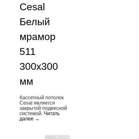
Cesal
Белый
мрамор
511
300х300
мм
Кассетный потолок
Cesal является
закрытой подвесной
системой.
Читать
далее
→