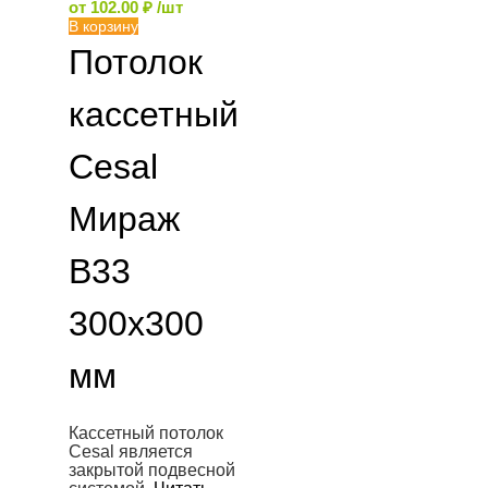
от
102.00
₽
/шт
В корзину
Потолок
кассетный
Cesal
Мираж
B33
300х300
мм
Кассетный потолок
Cesal является
закрытой подвесной