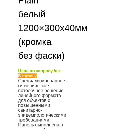
Plain
белый
1200×300х40мм
(кромка
без фаски)
Цена по запросу /шт
В корзину
Специализированное
гигиеническое
потолочное решение
линейного формата
для объектов с
повышенными
санитарно-
эпидемиологическими
требованиями.
Панель выполнена в