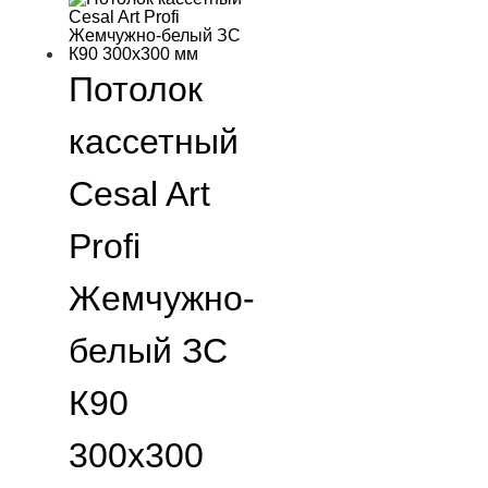
Потолок
кассетный
Cesal Art
Profi
Жемчужно-
белый ЗС
К90
300х300