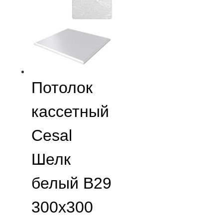
Потолок
кассетный
Cesal
Шелк
белый B29
300х300