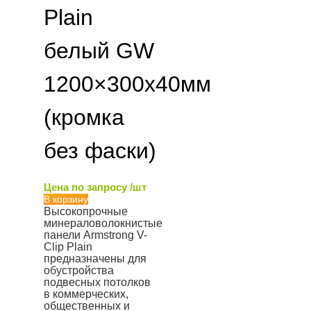
Plain
белый GW
1200×300х40мм
(кромка
без фаски)
Цена по запросу /шт
В корзину
Высокопрочные
минераловолокнистые
панели Armstrong V-
Clip Plain
предназначены для
обустройства
подвесных потолков
в коммерческих,
общественных и