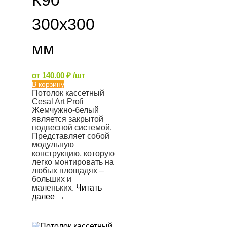
К90
300х300
мм
от
140.00
₽
/шт
В корзину
Потолок кассетный
Cesal Art Profi
Жемчужно-белый
является закрытой
подвесной системой.
Представляет собой
модульную
конструкцию, которую
легко монтировать на
любых площадях –
больших и
маленьких.
Читать
далее
→