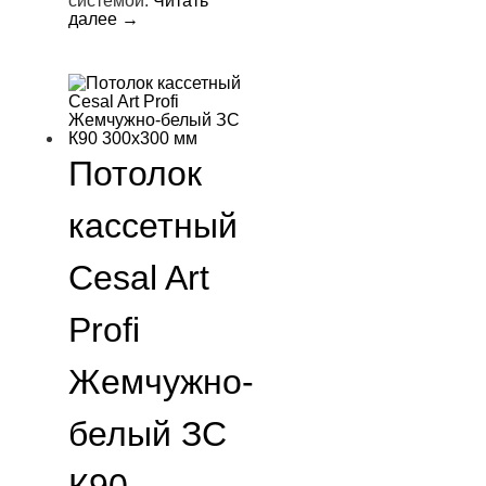
системой.
Читать
далее
→
Потолок
кассетный
Cesal Art
Profi
Жемчужно-
белый ЗС