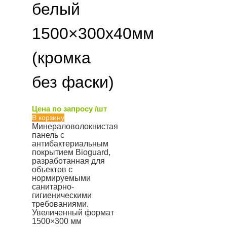
белый
1500×300х40мм
(кромка
без фаски)
Цена по запросу /шт
В корзину
Минераловолокнистая
панель с
антибактериальным
покрытием Bioguard,
разработанная для
объектов с
нормируемыми
санитарно-
гигиеническими
требованиями.
Увеличенный формат
1500×300 мм