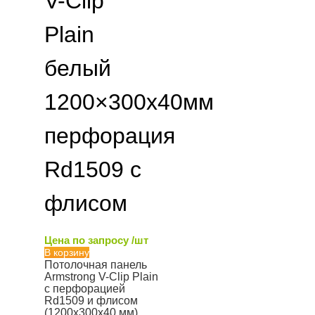
V-Clip
Plain
белый
1200×300х40мм
перфорация
Rd1509 с
флисом
Цена по запросу /шт
В корзину
Потолочная панель
Armstrong V-Clip Plain
с перфорацией
Rd1509 и флисом
(1200x300x40 мм)