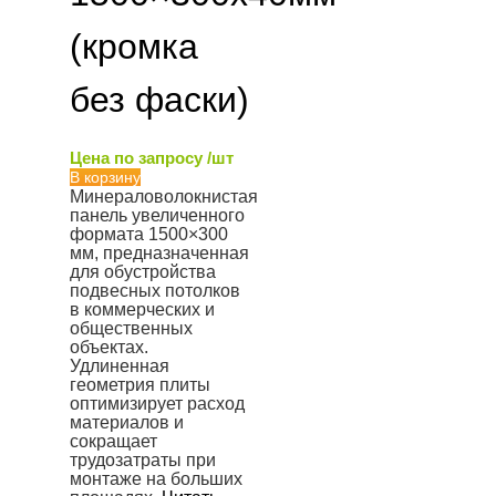
(кромка
без фаски)
Цена по запросу /шт
В корзину
Минераловолокнистая
панель увеличенного
формата 1500×300
мм, предназначенная
для обустройства
подвесных потолков
в коммерческих и
общественных
объектах.
Удлиненная
геометрия плиты
оптимизирует расход
материалов и
сокращает
трудозатраты при
монтаже на больших