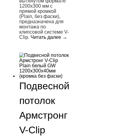
вытянутом формате
1200х300 мм с
прямой кромкой
(Plain, без фаски),
предназначена для
монтажа по
клипсовой системе V-
Clip.
Читать далее
→
Подвесной
потолок
Армстронг
V-Clip