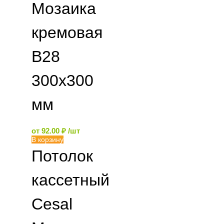
Мозаика
кремовая
B28
300х300
мм
от
92.00
₽
/шт
В корзину
Потолок
кассетный
Cesal