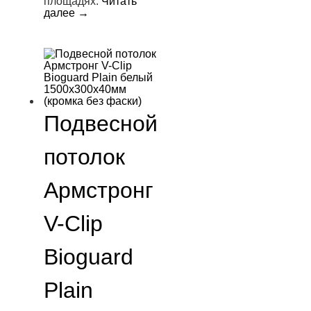
площадях.
Читать
далее
→
Подвесной
потолок
Армстронг
V-Clip
Bioguard
Plain