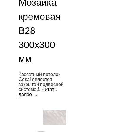
Мозаика
кремовая
B28
300х300
мм
Кассетный потолок
Cesal является
закрытой подвесной
системой.
Читать
далее
→