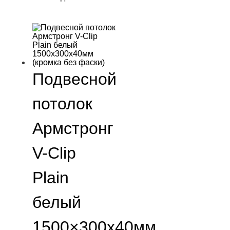
Подвесной
потолок
Армстронг
V-Clip
Plain
белый
1500×300х40мм