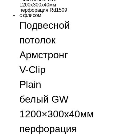
Подвесной
потолок
Армстронг
V-Clip
Plain
белый GW
1200×300х40мм
перфорация