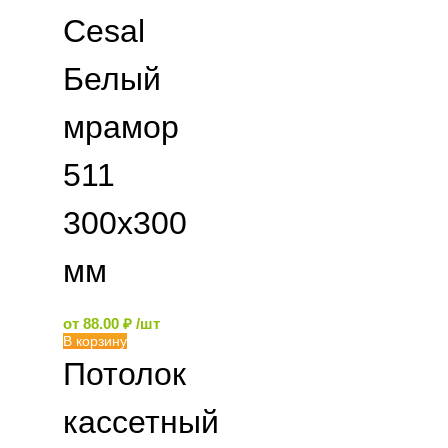
Cesal
Белый
мрамор
511
300х300
мм
от
88.00
₽
/шт
В корзину
Потолок
кассетный