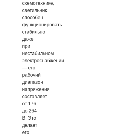
схемотехнике,
светильник
способен
функционировать
стабильно
даже
при
нестабильном
электроснабжении
— его
рабочий
диапазон
напряжения
составляет
от 176
до 264
В. Это
делает
его