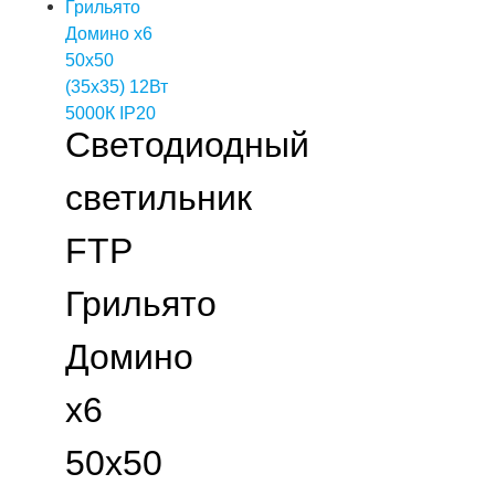
Светодиодный
светильник
FTP
Грильято
Домино
х6
50х50