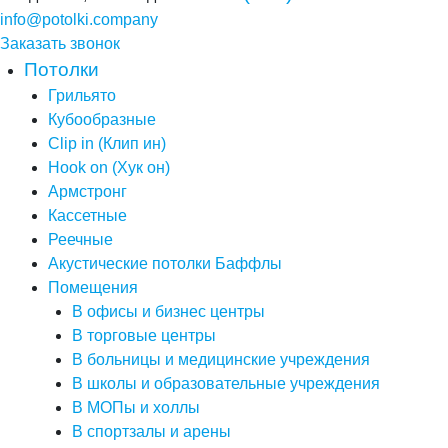
info@potolki.company
Заказать звонок
Потолки
Грильято
Кубообразные
Clip in (Клип ин)
Hook on (Хук он)
Армстронг
Кассетные
Реечные
Акустические потолки Баффлы
Помещения
В офисы и бизнес центры
В торговые центры
В больницы и медицинские учреждения
В школы и образовательные учреждения
В МОПы и холлы
В спортзалы и арены