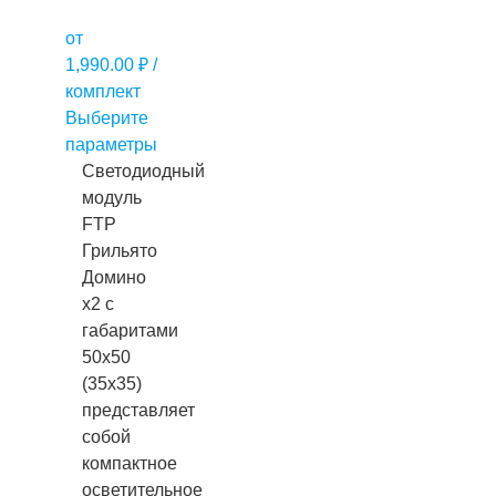
от
1,990.00
₽
/
комплект
Выберите
параметры
Светодиодный
модуль
FTP
Грильято
Домино
х2 с
габаритами
50х50
(35х35)
представляет
собой
компактное
осветительное