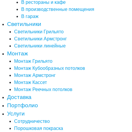
В рестораны и кафе
В производственные помещения
В гараж
Светильники
Светильники Грильято
Светильники Армстронг
Светильники линейные
Монтаж
Монтаж Грильято
Монтаж Кубообразных потолков
Монтаж Армстронг
Монтаж Кассет
Монтаж Реечных потолков
Доставка
Портфолио
Услуги
Сотрудничество
Порошковая покраска