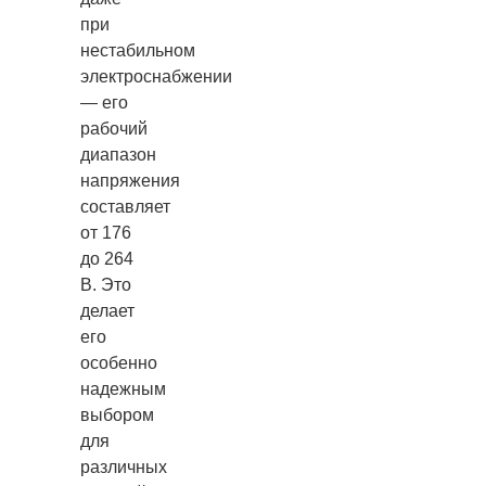
при
нестабильном
электроснабжении
— его
рабочий
диапазон
напряжения
составляет
от 176
до 264
В. Это
делает
его
особенно
надежным
выбором
для
различных