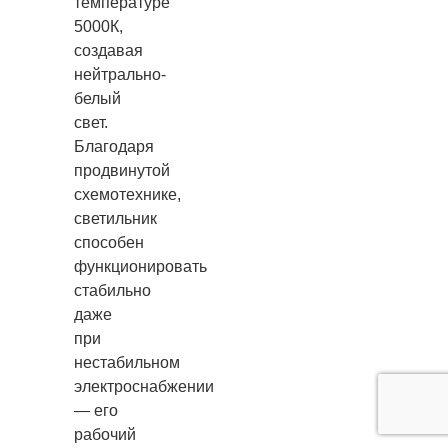
температуре
5000К,
создавая
нейтрально-
белый
свет.
Благодаря
продвинутой
схемотехнике,
светильник
способен
функционировать
стабильно
даже
при
нестабильном
электроснабжении
— его
рабочий