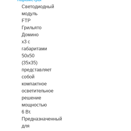
Светодиодный
модуль
FTP
Грильято
Домино
х3 с
габаритами
50х50
(35х35)
представляет
собой
компактное
осветительное
решение
мощностью
6 Вт.
Предназначенный
для