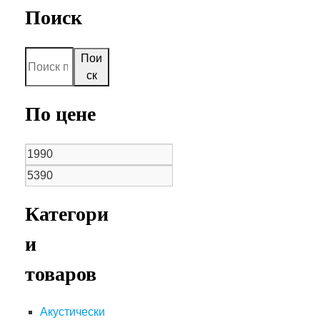
Поиск
Пои
ск
По цене
Категори
и
товаров
Акустически