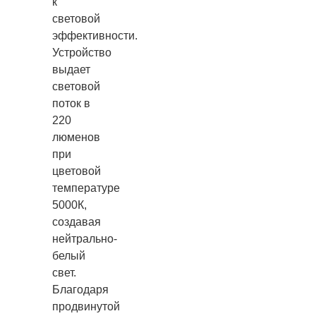
к
световой
эффективности.
Устройство
выдает
световой
поток в
220
люменов
при
цветовой
температуре
5000К,
создавая
нейтрально-
белый
свет.
Благодаря
продвинутой