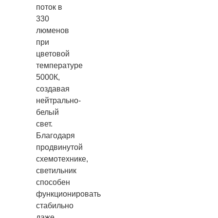
поток в
330
люменов
при
цветовой
температуре
5000К,
создавая
нейтрально-
белый
свет.
Благодаря
продвинутой
схемотехнике,
светильник
способен
функционировать
стабильно
даже