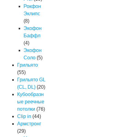
Рокфон
Эклипс
(8)
Экофон
Баффл
(4)
Экофон
Соло
(5)
Грильято
(55)
Грильято GL
(CL, DL)
(20)
Кубообразн
ые реечные
потолки
(76)
Clip in
(44)
Армстронг
(29)