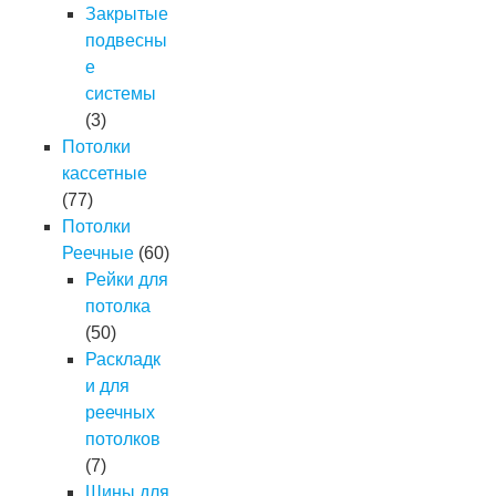
Закрытые
подвесны
е
системы
(3)
Потолки
кассетные
(77)
Потолки
Реечные
(60)
Рейки для
потолка
(50)
Раскладк
и для
реечных
потолков
(7)
Шины для