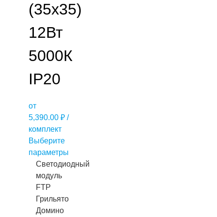
(35х35)
12Вт
5000К
IP20
от
5,390.00
₽
/
комплект
Выберите
параметры
Светодиодный
модуль
FTP
Грильято
Домино