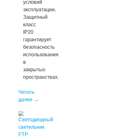
условий
эксплуатации.
Защитный
класс
IP20
гарантирует
безопасность
использования
в
закрытых
пространствах.
Читать
далее
→