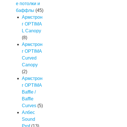
е потолки и
баффлы
(45)
Армстрон
г OPTIMA
L Canopy
(8)
Армстрон
г OPTIMA
Curved
Canopy
(2)
Армстрон
г OPTIMA
Baffle /
Baffle
Curves
(5)
Албес
Sound
Prof
(13)