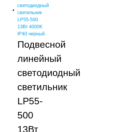
Подвесной
линейный
светодиодный
светильник
LP55-
500
13Вт