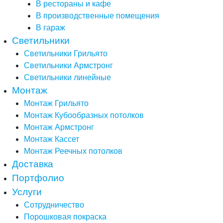
В рестораны и кафе
В производственные помещения
В гараж
Светильники
Светильники Грильято
Светильники Армстронг
Светильники линейные
Монтаж
Монтаж Грильято
Монтаж Кубообразных потолков
Монтаж Армстронг
Монтаж Кассет
Монтаж Реечных потолков
Доставка
Портфолио
Услуги
Сотрудничество
Порошковая покраска