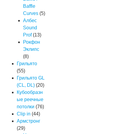
Baffle
Curves
(5)
Албес
Sound
Prof
(13)
Рокфон
Эклипс
(8)
Грильято
(55)
Грильято GL
(CL, DL)
(20)
Кубообразн
ые реечные
потолки
(76)
Clip in
(44)
Армстронг
(29)