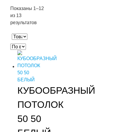
Показаны 1–12
из 13
результатов
КУБООБРАЗНЫЙ
ПОТОЛОК
50 50