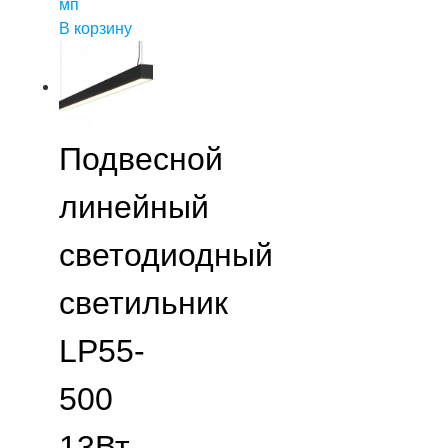
мп
В корзину
Подвесной
линейный
светодиодный
светильник
LP55-
500
13Вт