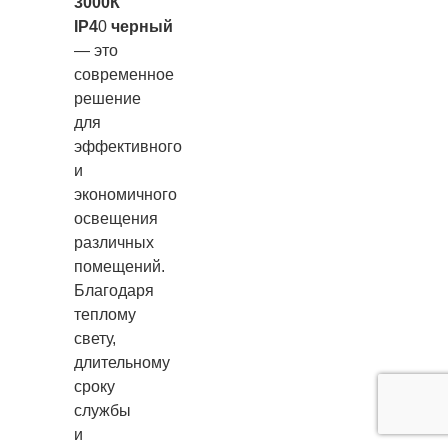
3000К
IP4
0
черный
— это
современное
решение
для
эффективного
и
экономичного
освещения
различных
помещений.
Благодаря
теплому
свету,
длительному
сроку
службы
и