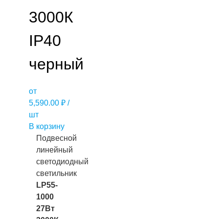
3000К
IP40
черный
от
5,590.00
₽
/
шт
В корзину
Подвесной
линейный
светодиодный
светильник
LP55-
1000
27Вт