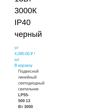
3000К
IP40
черный
от
4,390.00
₽
/
шт
В корзину
Подвесной
линейный
светодиодный
светильник
LP55-
500 13
Вт 3000