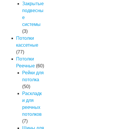
Закрытые
подвесны
е
системы
(3)
Потолки
кассетные
(77)
Потолки
Реечные
(60)
Рейки для
потолка
(50)
Раскладк
и для
реечных
потолков
(7)
Шины для