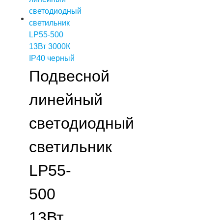
Подвесной
линейный
светодиодный
светильник
LP55-
500
13Вт