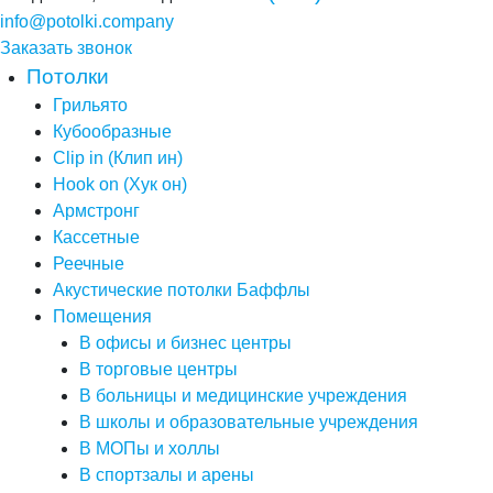
info@potolki.company
Заказать звонок
Потолки
Грильято
Кубообразные
Clip in (Клип ин)
Hook on (Хук он)
Армстронг
Кассетные
Реечные
Акустические потолки Баффлы
Помещения
В офисы и бизнес центры
В торговые центры
В больницы и медицинские учреждения
В школы и образовательные учреждения
В МОПы и холлы
В спортзалы и арены