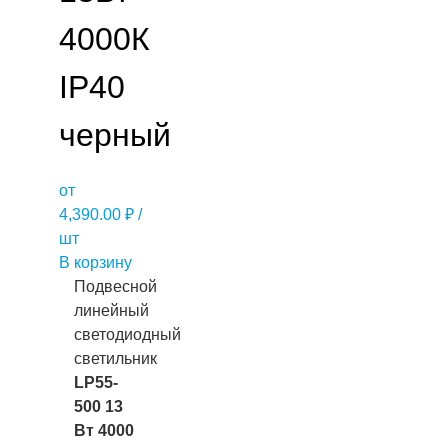
4000К
IP40
черный
от
4,390.00
₽
/
шт
В корзину
Подвесной
линейный
светодиодный
светильник
LP55-
500 13
Вт 4000