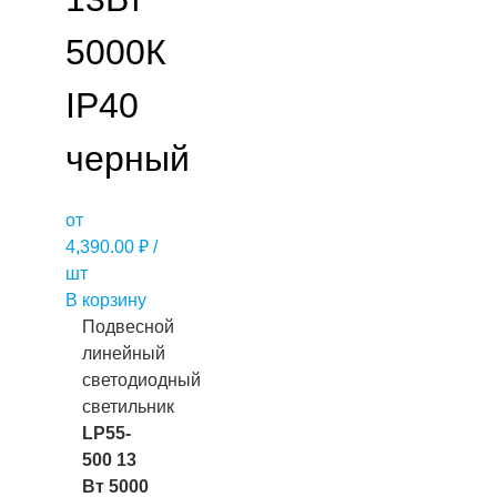
5000К
IP40
черный
от
4,390.00
₽
/
шт
В корзину
Подвесной
линейный
светодиодный
светильник
LP55-
500 13
Вт 5000