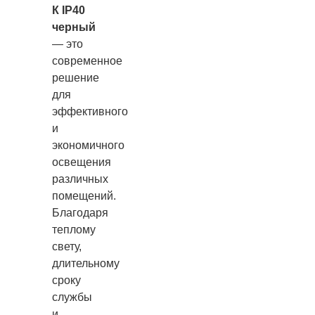
К IP40
черный
— это
современное
решение
для
эффективного
и
экономичного
освещения
различных
помещений.
Благодаря
теплому
свету,
длительному
сроку
службы
и