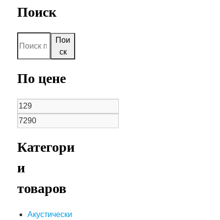
Поиск
Пои
ск
По цене
Категори
и
товаров
Акустически