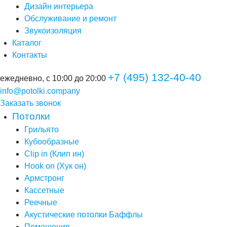
Дизайн интерьера
Обслуживание и ремонт
Звукоизоляция
Каталог
Контакты
+7 (495) 132-40-40
ежедневно, с 10:00 до 20:00
info@potolki.company
Заказать звонок
Потолки
Грильято
Кубообразные
Clip in (Клип ин)
Hook on (Хук он)
Армстронг
Кассетные
Реечные
Акустические потолки Баффлы
Помещения