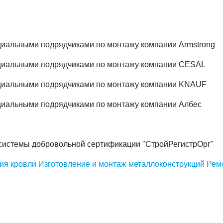
иальными подрядчиками по монтажу компании Armstrong
циальными подрядчиками по монтажу компании CESAL
циальными подрядчиками по монтажу компании KNAUF
иальными подрядчиками по монтажу компании Албес
системы добровольной сертификации "СтройРегистрОрг"
ия кровли
Изготовление и монтаж металлоконструкций
Рем