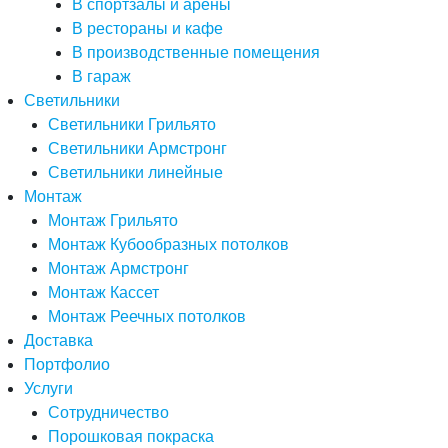
В спортзалы и арены
В рестораны и кафе
В производственные помещения
В гараж
Светильники
Светильники Грильято
Светильники Армстронг
Светильники линейные
Монтаж
Монтаж Грильято
Монтаж Кубообразных потолков
Монтаж Армстронг
Монтаж Кассет
Монтаж Реечных потолков
Доставка
Портфолио
Услуги
Сотрудничество
Порошковая покраска