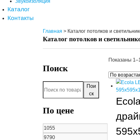
Звукоизоляция
Каталог
Контакты
Главная
> Каталог потолков и светильник
Каталог потолков и светильник
Показаны 1–1
Поиск
Пои
ск
Ecol
По цене
драй
595x