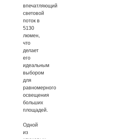
впечатляющий
световой
поток в
5130
люмен,
что
делает
его
идеальным
выбором
для
равномерного
освещения
больших
площадей.
Одной
из