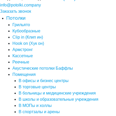
info@potolki.company
Заказать звонок
Потолки
Грильято
Кубообразные
Clip in (Клип ин)
Hook on (Хук он)
Армстронг
Кассетные
Реечные
Акустические потолки Баффлы
Помещения
В офисы и бизнес центры
В торговые центры
В больницы и медицинские учреждения
В школы и образовательные учреждения
В МОПы и холлы
В спортзалы и арены