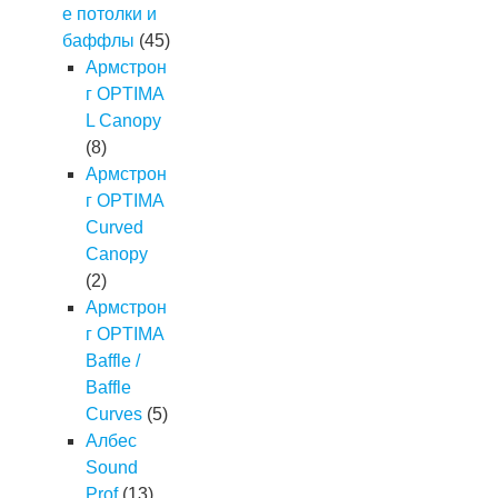
е потолки и
баффлы
(45)
Армстрон
г OPTIMA
L Canopy
(8)
Армстрон
г OPTIMA
Curved
Canopy
(2)
Армстрон
г OPTIMA
Baffle /
Baffle
Curves
(5)
Албес
Sound
Prof
(13)