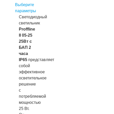
Выберите
параметры
Светодиодный
светильник
Proffline
II 05-25
25Вт с
БАП 2
часа
IP65
представляет
собой
эффективное
осветительное
решение
с
потребляемой
мощностью
25 Вт.