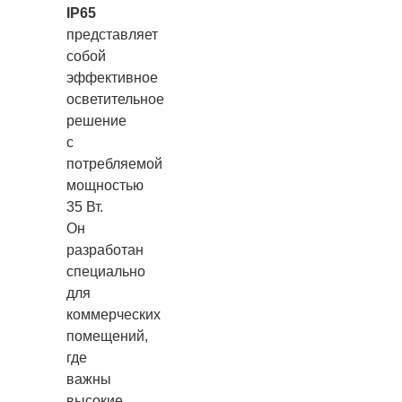
IP65
представляет
собой
эффективное
осветительное
решение
с
потребляемой
мощностью
35 Вт.
Он
разработан
специально
для
коммерческих
помещений,
где
важны
высокие