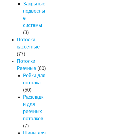
Закрытые
подвесны
е
системы
(3)
Потолки
кассетные
(77)
Потолки
Реечные
(60)
Рейки для
потолка
(50)
Раскладк
и для
реечных
потолков
(7)
Шины для