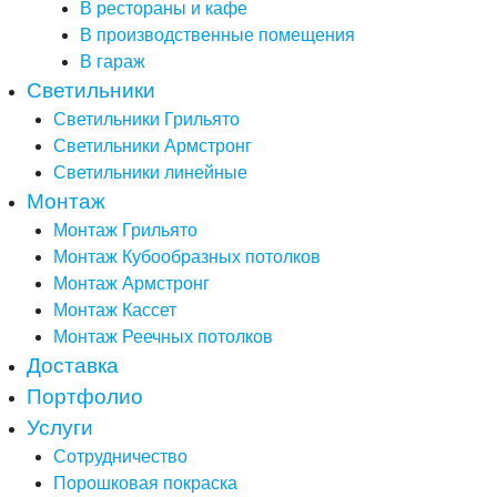
В рестораны и кафе
В производственные помещения
В гараж
Светильники
Светильники Грильято
Светильники Армстронг
Светильники линейные
Монтаж
Монтаж Грильято
Монтаж Кубообразных потолков
Монтаж Армстронг
Монтаж Кассет
Монтаж Реечных потолков
Доставка
Портфолио
Услуги
Сотрудничество
Порошковая покраска