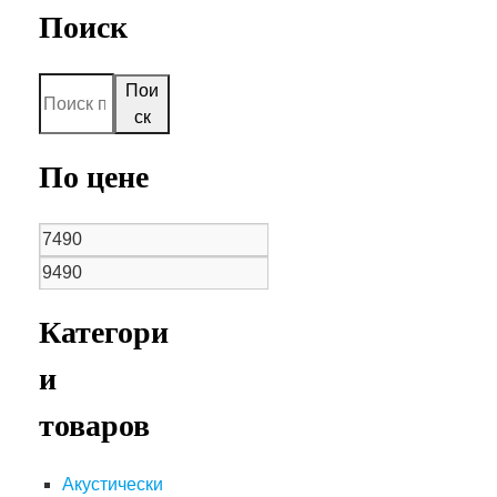
Поиск
Пои
ск
По цене
Категори
и
товаров
Акустически