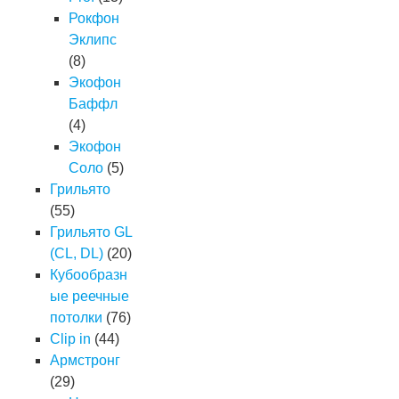
Рокфон
Эклипс
(8)
Экофон
Баффл
(4)
Экофон
Соло
(5)
Грильято
(55)
Грильято GL
(CL, DL)
(20)
Кубообразн
ые реечные
потолки
(76)
Clip in
(44)
Армстронг
(29)