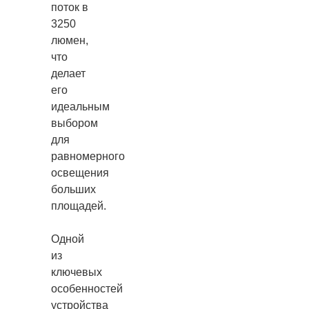
поток в
3250
люмен,
что
делает
его
идеальным
выбором
для
равномерного
освещения
больших
площадей.
Одной
из
ключевых
особенностей
устройства