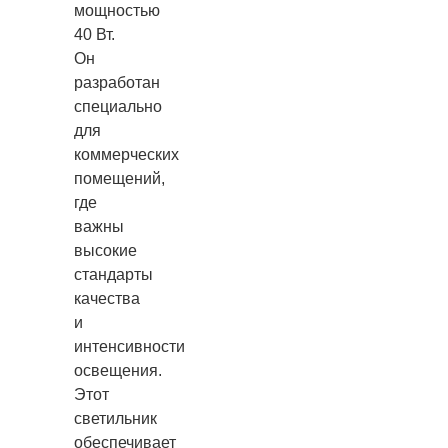
мощностью
40 Вт.
Он
разработан
специально
для
коммерческих
помещений,
где
важны
высокие
стандарты
качества
и
интенсивности
освещения.
Этот
светильник
обеспечивает