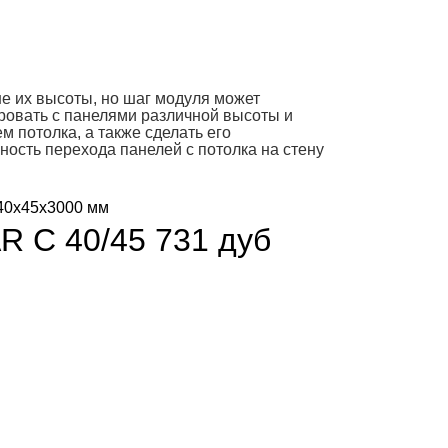
е их высоты, но шаг модуля может
ровать с панелями различной высоты и
 потолка, а также сделать его
ость перехода панелей с потолка на стену
AR С 40/45 731 дуб