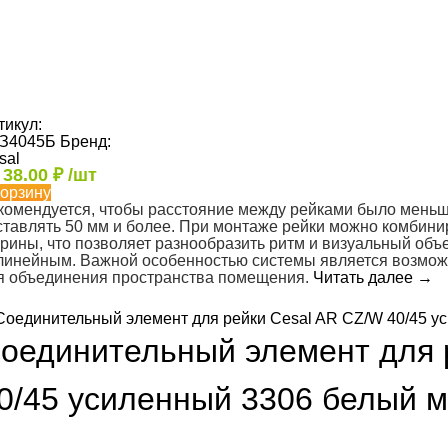
тикул:
З4045Б
Бренд:
sal
т
38.00
₽
/шт
корзину
комендуется, чтобы расстояние между рейками было меньш
ставлять 50 мм и более. При монтаже рейки можно комбини
рины, что позволяет разнообразить ритм и визуальный объем
линейным. Важной особенностью системы является возможн
я объединения пространства помещения.
Читать далее
→
оединительный элемент для 
0/45 усиленный 3306 белый 