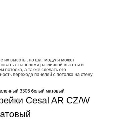
е их высоты, но шаг модуля может
ровать с панелями различной высоты и
 потолка, а также сделать его
ость перехода панелей с потолка на стену
рейки Cesal AR CZ/W
матовый