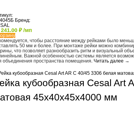
тикул:
4045Б
Бренд:
SAL
т
241.00
₽
/мп
корзину
комендуется, чтобы расстояние между рейками было меньш
ставлять 50 мм и более. При монтаже рейки можно комбини
рины, что позволяет разнообразить ритм и визуальный объем
линейным. Важной особенностью системы является возможн
я объединения пространства помещения.
Читать далее
→
ейка кубообразная Cesal Art 
атовая 45х40х45х4000 мм