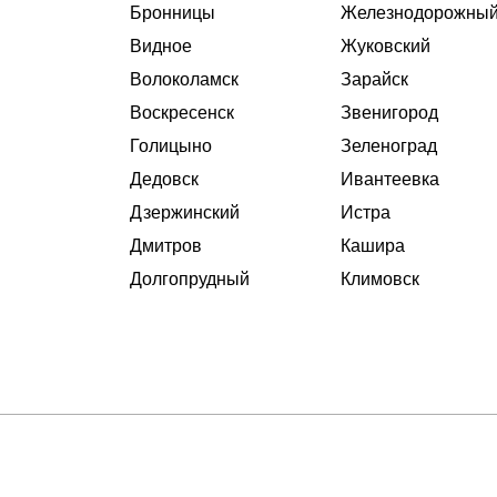
Бронницы
Железнодорожны
Видное
Жуковский
Волоколамск
Зарайск
Воскресенск
Звенигород
Голицыно
Зеленоград
Дедовск
Ивантеевка
Дзержинский
Истра
Дмитров
Кашира
Долгопрудный
Климовск