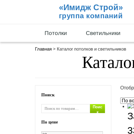
«Имидж Строй»
группа компаний
Потолки
Светильники
Главная
> Каталог потолков и светильников
Катало
Отобр
Поиск
Поис
к
З
По цене
3