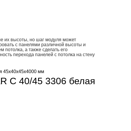
е их высоты, но шаг модуля может
ровать с панелями различной высоты и
 потолка, а также сделать его
ость перехода панелей с потолка на стену
AR С 40/45 3306 белая