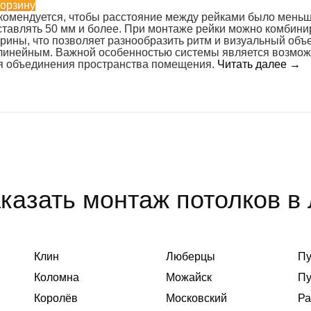
корзину
комендуется, чтобы расстояние между рейками было меньш
ставлять 50 мм и более. При монтаже рейки можно комбини
рины, что позволяет разнообразить ритм и визуальный объем
линейным. Важной особенностью системы является возможн
я объединения пространства помещения.
Читать далее
→
казать монтаж потолков в
Клин
Люберцы
П
Коломна
Можайск
П
Королёв
Московский
Ра