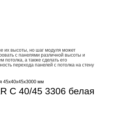
е их высоты, но шаг модуля может
ровать с панелями различной высоты и
 потолка, а также сделать его
ость перехода панелей с потолка на стену
AR С 40/45 3306 белая