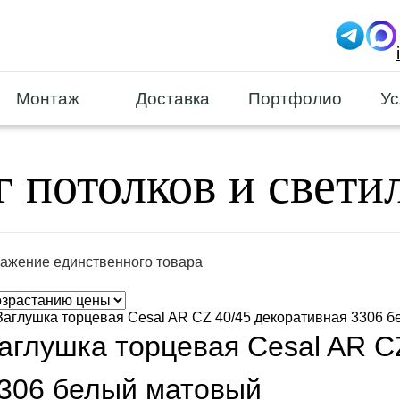
Монтаж
Доставка
Портфолио
Ус
г потолков и свети
ажение единственного товара
аглушка торцевая Cesal AR C
306 белый матовый