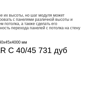
е их высоты, но шаг модуля может
ровать с панелями различной высоты и
 потолка, а также сделать его
ость перехода панелей с потолка на стену
AR С 40/45 731 дуб