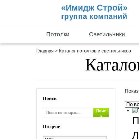
«Имидж Строй»
группа компаний
Потолки
Светильники
Главная
> Каталог потолков и светильников
Катало
Показ
Поиск
Поис
к
П
По цене
Л