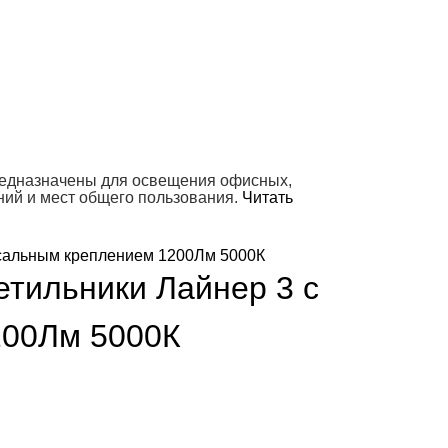
редназначены для освещения офисных,
ний и мест общего пользования.
Читать
тильники Лайнер 3 с
200Лм 5000К