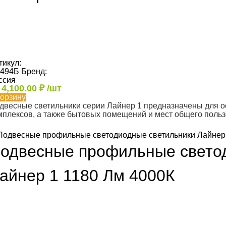
тикул:
494Б
Бренд:
ссия
т
4,100.00
₽
/шт
корзину
двесные светильники серии Лайнер 1 предназначены для 
мплексов, а также бытовых помещений и мест общего поль
одвесные профильные свето
айнер 1 1180 Лм 4000К