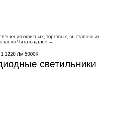
освещения офисных, торговых, выставочных
зования
Читать далее
→
диодные светильники