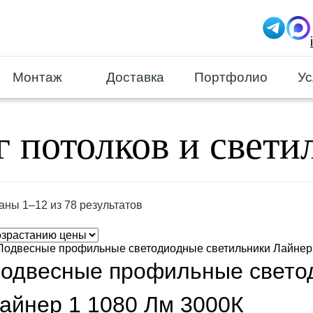
Монтаж
Доставка
Портфолио
Ус
г потолков и свети
аны 1–12 из 78 результатов
одвесные профильные свето
айнер 1 1080 Лм 3000К