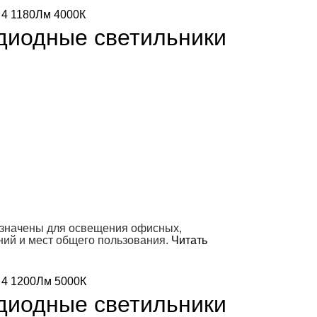
диодные светильники
азначены для освещения офисных,
ний и мест общего пользования.
Читать
диодные светильники