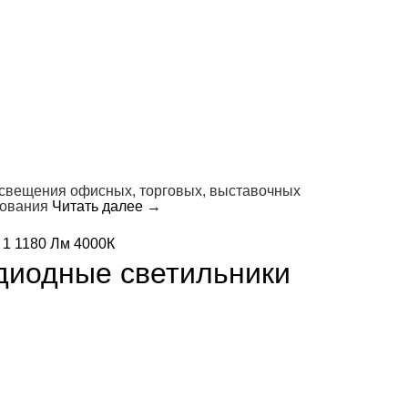
освещения офисных, торговых, выставочных
зования
Читать далее
→
диодные светильники