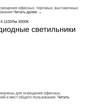
освещения офисных, торговых, выставочных
зования
Читать далее
→
диодные светильники
азначены для освещения офисных,
ний и мест общего пользования.
Читать