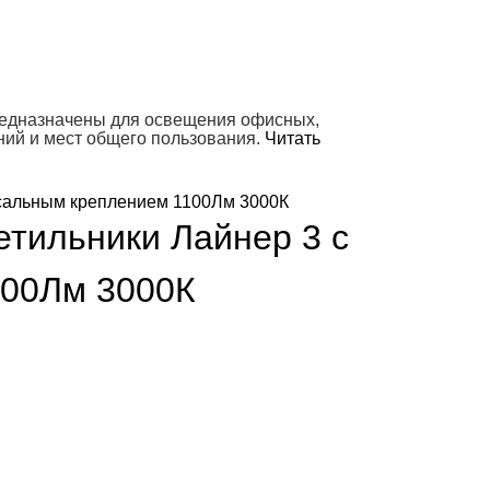
редназначены для освещения офисных,
ний и мест общего пользования.
Читать
тильники Лайнер 3 с
100Лм 3000К