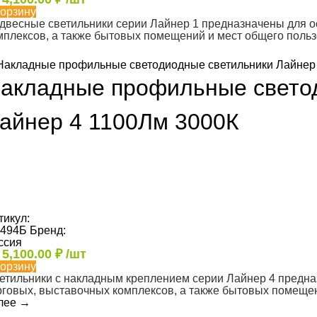
корзину
двесные светильники серии Лайнер 1 предназначены для 
мплексов, а также бытовых помещений и мест общего поль
акладные профильные свето
айнер 4 1100Лм 3000К
тикул:
494Б
Бренд:
ссия
т
5,100.00
₽
/шт
корзину
етильники с накладным креплением серии Лайнер 4 предн
рговых, выставочных комплексов, а также бытовых помеще
лее
→