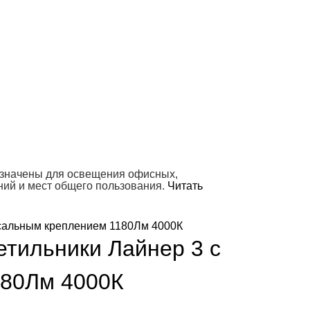
азначены для освещения офисных,
ний и мест общего пользования.
Читать
тильники Лайнер 3 с
180Лм 4000К