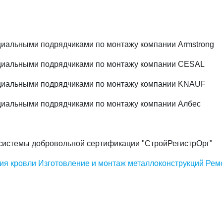
иальными подрядчиками по монтажу компании Armstrong
циальными подрядчиками по монтажу компании CESAL
циальными подрядчиками по монтажу компании KNAUF
иальными подрядчиками по монтажу компании Албес
системы добровольной сертификации "СтройРегистрОрг"
ия кровли
Изготовление и монтаж металлоконструкций
Рем