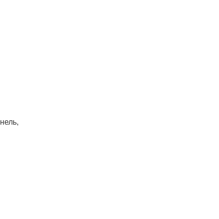
нель,