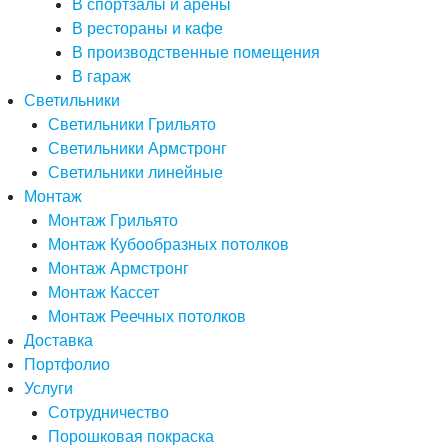
В спортзалы и арены
В рестораны и кафе
В производственные помещения
В гараж
Светильники
Светильники Грильято
Светильники Армстронг
Светильники линейные
Монтаж
Монтаж Грильято
Монтаж Кубообразных потолков
Монтаж Армстронг
Монтаж Кассет
Монтаж Реечных потолков
Доставка
Портфолио
Услуги
Сотрудничество
Порошковая покраска