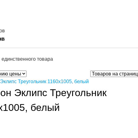
ов
ов
 единственного товара
он Эклипс Треугольник
х1005, белый