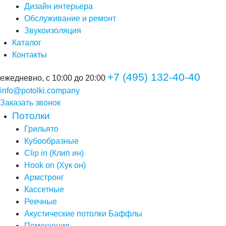
Дизайн интерьера
Обслуживание и ремонт
Звукоизоляция
Каталог
Контакты
+7 (495) 132-40-40
ежедневно, с 10:00 до 20:00
info@potolki.company
Заказать звонок
Потолки
Грильято
Кубообразные
Clip in (Клип ин)
Hook on (Хук он)
Армстронг
Кассетные
Реечные
Акустические потолки Баффлы
Помещения