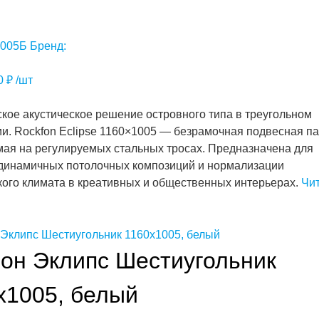
005Б
Бренд:
00
₽
/шт
кое акустическое решение островного типа в треугольном
и. Rockfon Eclipse 1160×1005 — безрамочная подвесная па
ая на регулируемых стальных тросах. Предназначена для
динамичных потолочных композиций и нормализации
кого климата в креативных и общественных интерьерах.
Чи
он Эклипс Шестиугольник
х1005, белый