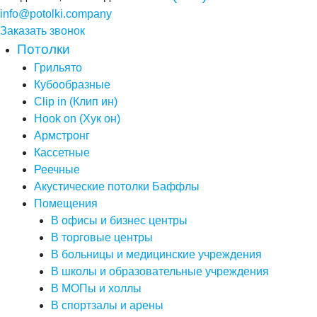
info@potolki.company
Заказать звонок
Потолки
Грильято
Кубообразные
Clip in (Клип ин)
Hook on (Хук он)
Армстронг
Кассетные
Реечные
Акустические потолки Баффлы
Помещения
В офисы и бизнес центры
В торговые центры
В больницы и медицинские учреждения
В школы и образовательные учреждения
В МОПы и холлы
В спортзалы и арены