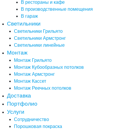
В рестораны и кафе
В производственные помещения
В гараж
Светильники
Светильники Грильято
Светильники Армстронг
Светильники линейные
Монтаж
Монтаж Грильято
Монтаж Кубообразных потолков
Монтаж Армстронг
Монтаж Кассет
Монтаж Реечных потолков
Доставка
Портфолио
Услуги
Сотрудничество
Порошковая покраска