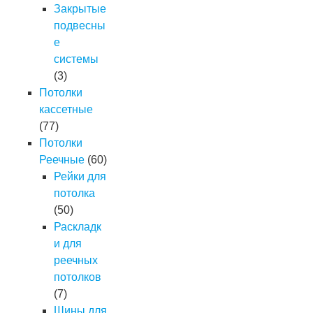
Закрытые
подвесны
е
системы
(3)
Потолки
кассетные
(77)
Потолки
Реечные
(60)
Рейки для
потолка
(50)
Раскладк
и для
реечных
потолков
(7)
Шины для