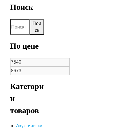
Поиск
Пои
ск
По цене
Категори
и
товаров
Акустически