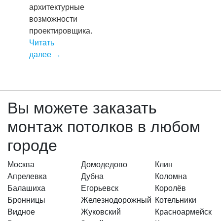
архитектурные
возможности
проектировщика.
Читать
далее
→
Вы можете заказать
монтаж потолков в любом
городе
Москва
Домодедово
Клин
Апрелевка
Дубна
Коломна
Балашиха
Егорьевск
Королёв
Бронницы
Железнодорожный
Котельники
Видное
Жуковский
Красноармейск