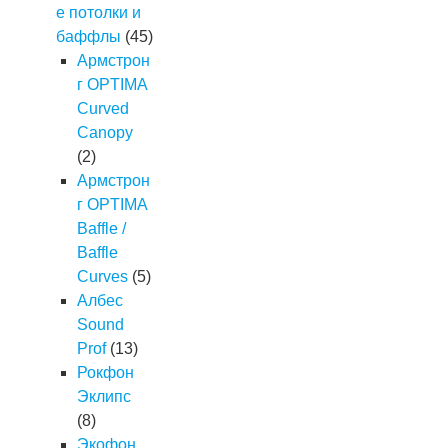
е потолки и
баффлы
(45)
Армстрон
г OPTIMA
Curved
Canopy
(2)
Армстрон
г OPTIMA
Baffle /
Baffle
Curves
(5)
Албес
Sound
Prof
(13)
Рокфон
Эклипс
(8)
Экофон