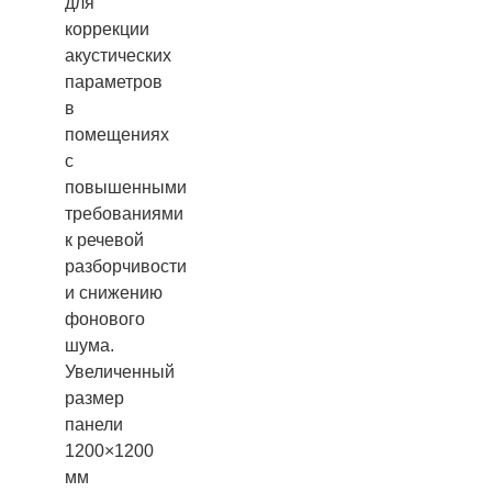
для
коррекции
акустических
параметров
в
помещениях
с
повышенными
требованиями
к речевой
разборчивости
и снижению
фонового
шума.
Увеличенный
размер
панели
1200×1200
мм