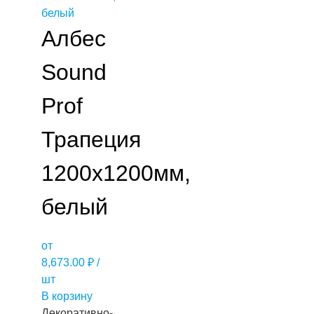
Албес
Sound
Prof
Трапеция
1200х1200мм,
белый
от
8,673.00
₽
/
шт
В корзину
Декоративно-