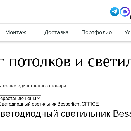
Монтаж
Доставка
Портфолио
Ус
г потолков и свети
ажение единственного товара
ветодиодный светильник Bess