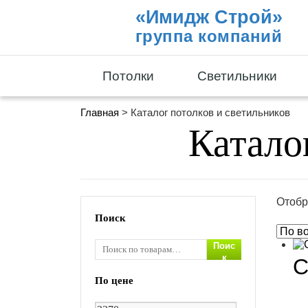
«Имидж Строй»
группа компаний
Потолки
Светильники
Главная
> Каталог потолков и светильников
Катало
Отобр
Поиск
Поис
к
С
По цене