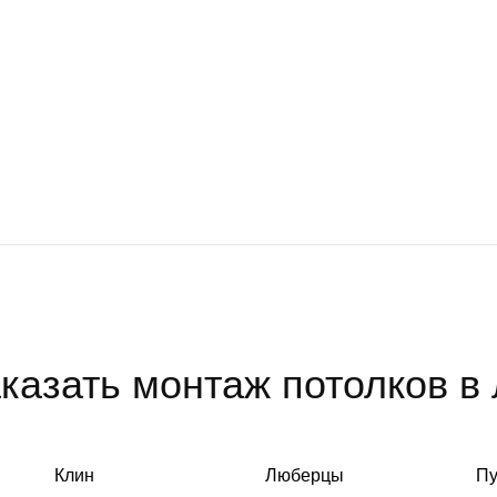
казать монтаж потолков в
Клин
Люберцы
П