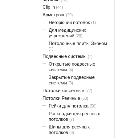
Clip in
(44)
Армстронг
(29)
Негорючий потолок
(1)
Для медицинских
учреждений
(20)
Потолочные плиты Эконом
(1)
Подвесные системы
(7)
Открытые подвесные
системы
(4)
Закрытые подвесные
системы
(3)
Потолки кассетные
(77)
Потолки Реечные
(60)
Рейки для потолка
(50)
Раскладки для реечных
потолков
(7)
Шины для реечных
потолков
(3)