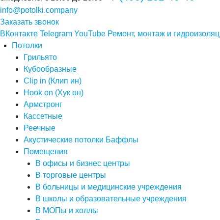
info@potolki.company
Заказать звонок
ВКонтакте
Telegram
YouTube
Ремонт, монтаж и гидроизоляц
Потолки
Грильято
Кубообразные
Clip in (Клип ин)
Hook on (Хук он)
Армстронг
Кассетные
Реечные
Акустические потолки Баффлы
Помещения
В офисы и бизнес центры
В торговые центры
В больницы и медицинские учреждения
В школы и образовательные учреждения
В МОПы и холлы