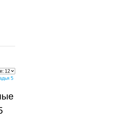
ные
5