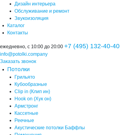
Дизайн интерьера
Обслуживание и ремонт
Звукоизоляция
Каталог
Контакты
+7 (495) 132-40-40
ежедневно, с 10:00 до 20:00
info@potolki.company
Заказать звонок
Потолки
Грильято
Кубообразные
Clip in (Клип ин)
Hook on (Хук он)
Армстронг
Кассетные
Реечные
Акустические потолки Баффлы
Помещения