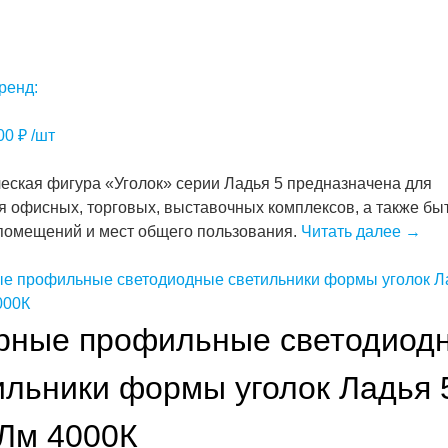
ренд:
.00
₽
/шт
еская фигура «Уголок» серии Ладья 5 предназначена для
 офисных, торговых, выставочных комплексов, а также бы
помещений и мест общего пользования.
Читать далее
→
рные профильные светодиод
ильники формы уголок Ладья 
Лм 4000К