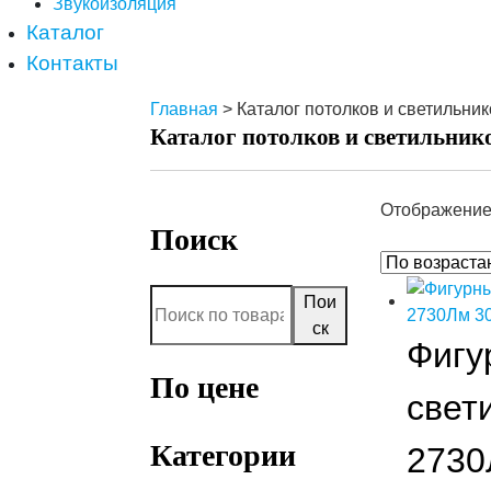
Звукоизоляция
Каталог
Контакты
Главная
> Каталог потолков и светильник
Каталог потолков и светильник
Отображение
Поиск
Пои
ск
Фигу
По цене
свет
Категории
2730