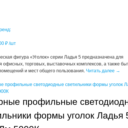
ренд:
.00
₽
/шт
еская фигура «Уголок» серии Ладья 5 предназначена для
 офисных, торговых, выставочных комплексов, а также бы
помещений и мест общего пользования.
Читать далее
→
рные профильные светодиод
ильники формы уголок Ладья 