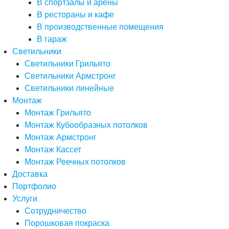
В спортзалы и арены
В рестораны и кафе
В производственные помещения
В гараж
Светильники
Светильники Грильято
Светильники Армстронг
Светильники линейные
Монтаж
Монтаж Грильято
Монтаж Кубообразных потолков
Монтаж Армстронг
Монтаж Кассет
Монтаж Реечных потолков
Доставка
Портфолио
Услуги
Сотрудничество
Порошковая покраска