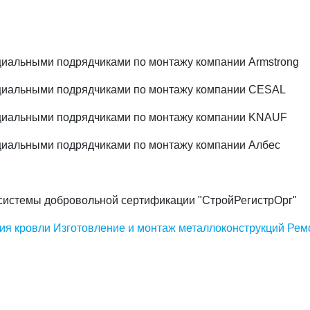
иальными подрядчиками по монтажу компании Armstrong
циальными подрядчиками по монтажу компании CESAL
циальными подрядчиками по монтажу компании KNAUF
иальными подрядчиками по монтажу компании Албес
системы добровольной сертификации "СтройРегистрОрг"
ия кровли
Изготовление и монтаж металлоконструкций
Рем