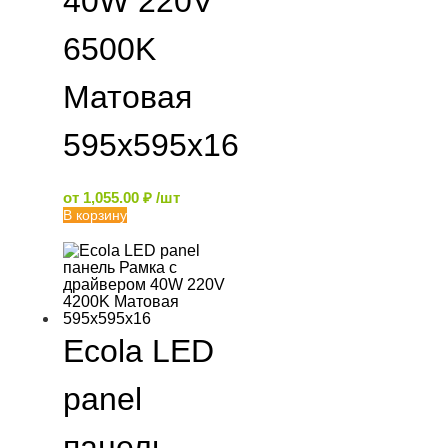
40W 220V
6500K
Матовая
595x595x16
от
1,055.00
₽
/шт
В корзину
Ecola LED
panel
панель