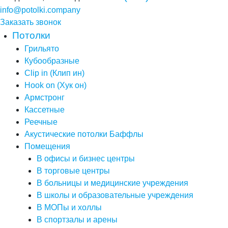
info@potolki.company
Заказать звонок
Потолки
Грильято
Кубообразные
Clip in (Клип ин)
Hook on (Хук он)
Армстронг
Кассетные
Реечные
Акустические потолки Баффлы
Помещения
В офисы и бизнес центры
В торговые центры
В больницы и медицинские учреждения
В школы и образовательные учреждения
В МОПы и холлы
В спортзалы и арены