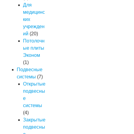
Для
медицинс
ких
учрежден
ий
(20)
Потолочн
ые плиты
Эконом
(1)
Подвесные
системы
(7)
Открытые
подвесны
е
системы
(4)
Закрытые
подвесны