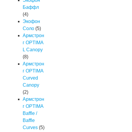
Экофон
Баффл
(4)
Экофон
Соло
(5)
Армстрон
г OPTIMA
L Canopy
(8)
Армстрон
г OPTIMA
Curved
Canopy
(2)
Армстрон
г OPTIMA
Baffle /
Baffle
Curves
(5)