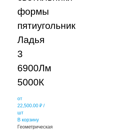
формы
пятиугольник
Ладья
3
6900Лм
5000К
от
22,500.00
₽
/
шт
В корзину
Геометрическая