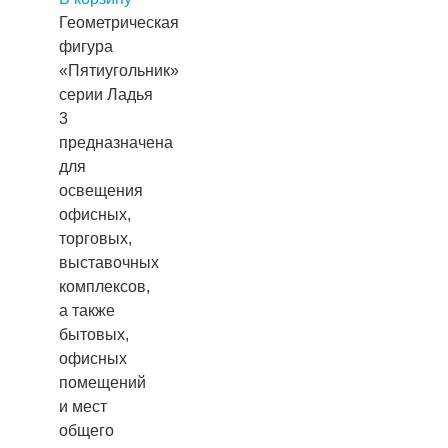
Геометрическая
фигура
«Пятиугольник»
серии Ладья
3
предназначена
для
освещения
офисных,
торговых,
выставочных
комплексов,
а также
бытовых,
офисных
помещений
и мест
общего