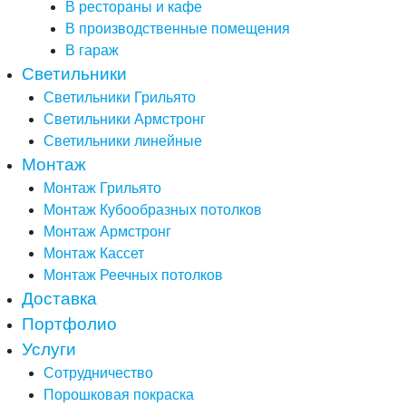
В рестораны и кафе
В производственные помещения
В гараж
Светильники
Светильники Грильято
Светильники Армстронг
Светильники линейные
Монтаж
Монтаж Грильято
Монтаж Кубообразных потолков
Монтаж Армстронг
Монтаж Кассет
Монтаж Реечных потолков
Доставка
Портфолио
Услуги
Сотрудничество
Порошковая покраска