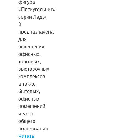
фигура
«Пятиугольник»
серии Ладья
3
предназначена
для
освещения
офисных,
торговых,
выставочных
комплексов,
а также
бытовых,
офисных
помещений
и мест
общего
пользования.
Читать