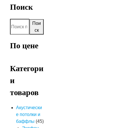
Поиск
Пои
ск
По цене
Категори
и
товаров
Акустически
е потолки и
баффлы
(45)