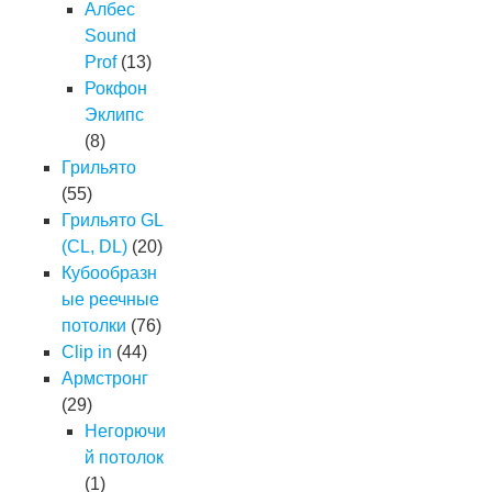
Албес
Sound
Prof
(13)
Рокфон
Эклипс
(8)
Грильято
(55)
Грильято GL
(CL, DL)
(20)
Кубообразн
ые реечные
потолки
(76)
Clip in
(44)
Армстронг
(29)
Негорючи
й потолок
(1)