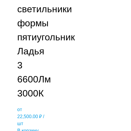
светильники
формы
пятиугольник
Ладья
3
6600Лм
3000К
от
22,500.00
₽
/
шт
В корзину