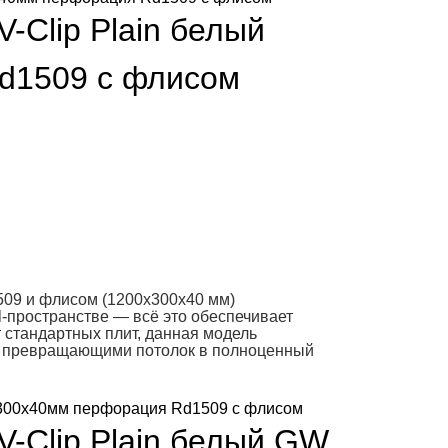
-Clip Plain белый
d1509 с флисом
509 и флисом (1200x300x40 мм)
al-пространстве — всё это обеспечивает
от стандартных плит, данная модель
, превращающими потолок в полноценный
V-Clip Plain белый GW