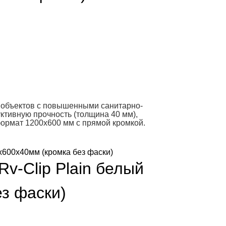
 объектов с повышенными санитарно-
ктивную прочность (толщина 40 мм),
ормат 1200х600 мм с прямой кромкой.
v-Clip Plain белый
з фаски)