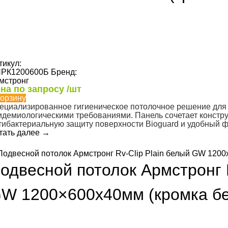
тикул:
РК1200600Б
Бренд:
мстронг
на по запросу /шт
корзину
ециализированное гигиеническое потолочное решение для
идемиологическими требованиями. Панель сочетает констру
тибактериальную защиту поверхности Bioguard и удобный ф
тать далее
→
одвесной потолок Армстронг R
W 1200×600х40мм (кромка бе