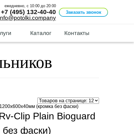
ежедневно, с 10:00 до 20:00
+7 (495) 132-40-40
Заказать звонок
info@potolki.company
луги
Каталог
Контакты
льников
v-Clip Plain Bioguard
 без фаски)