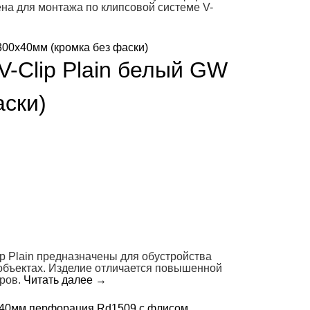
ена для монтажа по клипсовой системе V-
V-Clip Plain белый GW
ски)
p Plain предназначены для обустройства
объектах. Изделие отличается повышенной
еров.
Читать далее
→