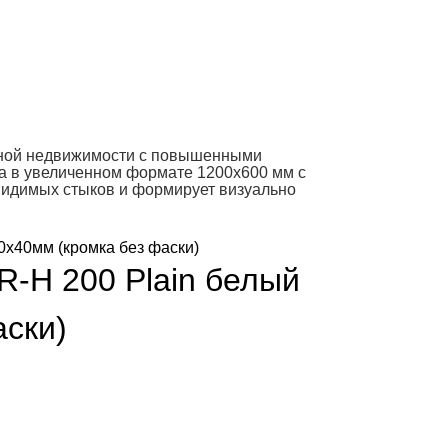
нной недвижимости с повышенными
на в увеличенном формате 1200х600 мм с
о видимых стыков и формирует визуально
R-H 200 Plain белый
ски)