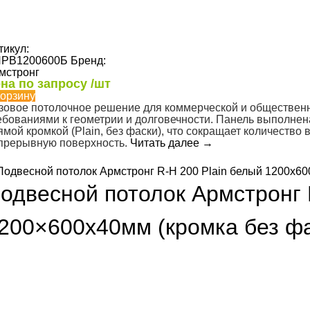
тикул:
РВ1200600Б
Бренд:
мстронг
на по запросу /шт
корзину
зовое потолочное решение для коммерческой и обществе
ебованиями к геометрии и долговечности. Панель выполне
ямой кромкой (Plain, без фаски), что сокращает количеств
прерывную поверхность.
Читать далее
→
одвесной потолок Армстронг 
200×600х40мм (кромка без фа