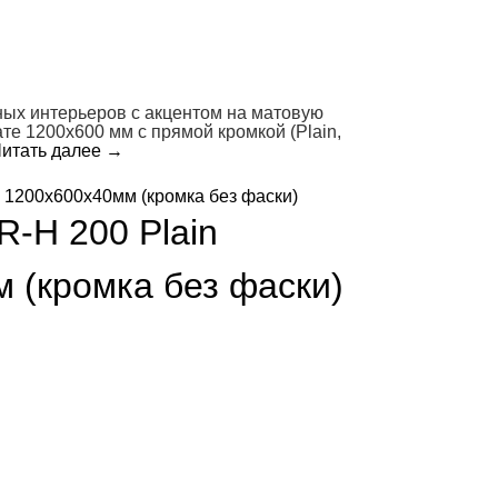
ых интерьеров с акцентом на матовую
е 1200х600 мм с прямой кромкой (Plain,
итать далее
→
R-H 200 Plain
 (кромка без фаски)