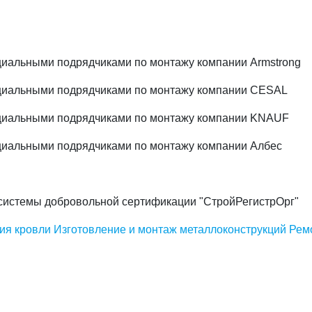
иальными подрядчиками по монтажу компании Armstrong
циальными подрядчиками по монтажу компании CESAL
циальными подрядчиками по монтажу компании KNAUF
иальными подрядчиками по монтажу компании Албес
системы добровольной сертификации "СтройРегистрОрг"
ия кровли
Изготовление и монтаж металлоконструкций
Рем