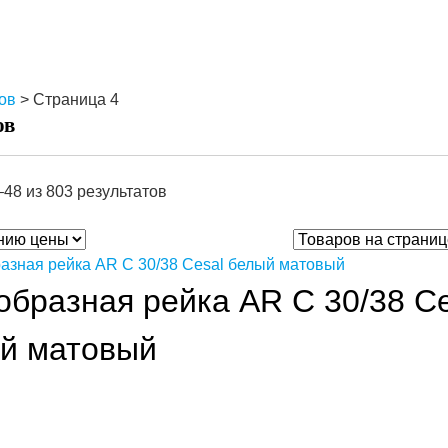
ов
> Страница 4
ов
48 из 803 результатов
образная рейка AR C 30/38 Ce
й матовый