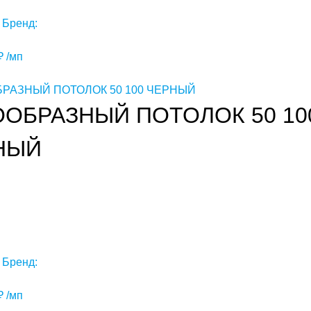
Бренд:
₽
/мп
ООБРАЗНЫЙ ПОТОЛОК 50 10
НЫЙ
Бренд:
₽
/мп