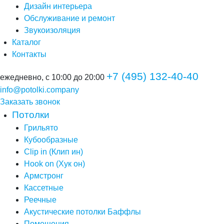
Дизайн интерьера
Обслуживание и ремонт
Звукоизоляция
Каталог
Контакты
+7 (495) 132-40-40
ежедневно, с 10:00 до 20:00
info@potolki.company
Заказать звонок
Потолки
Грильято
Кубообразные
Clip in (Клип ин)
Hook on (Хук он)
Армстронг
Кассетные
Реечные
Акустические потолки Баффлы
Помещения