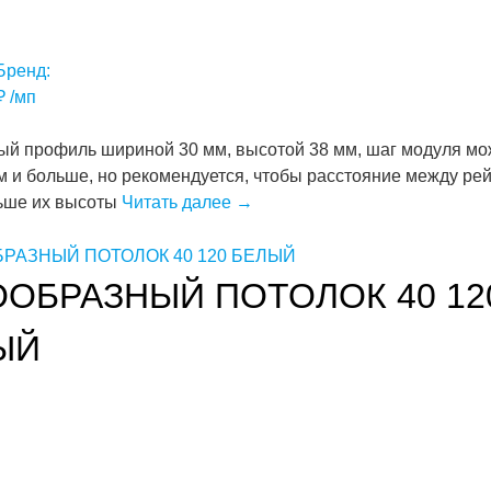
Бренд:
₽
/мп
й профиль шириной 30 мм, высотой 38 мм, шаг модуля мо
м и больше, но рекомендуется, чтобы расстояние между ре
ьше их высоты
Читать далее
→
ООБРАЗНЫЙ ПОТОЛОК 40 12
ЫЙ