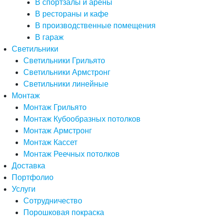
В спортзалы и арены
В рестораны и кафе
В производственные помещения
В гараж
Светильники
Светильники Грильято
Светильники Армстронг
Светильники линейные
Монтаж
Монтаж Грильято
Монтаж Кубообразных потолков
Монтаж Армстронг
Монтаж Кассет
Монтаж Реечных потолков
Доставка
Портфолио
Услуги
Сотрудничество
Порошковая покраска